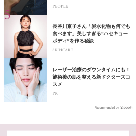
PEOPLE
長谷川京子さん「炭水化物も何でも
食べます」美しすぎる”ハセキョー
ボディ”を作る秘訣
SKINCARE
レーザー治療のダウンタイムにも！
施術後の肌を整える新ドクターズコ
スメ
PR
Recommended by