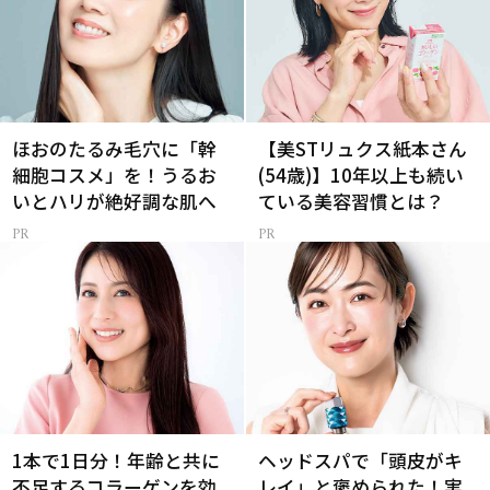
ほおのたるみ毛穴に「幹
【美STリュクス紙本さん
細胞コスメ」を！うるお
(54歳)】10年以上も続い
いとハリが絶好調な肌へ
ている美容習慣とは？
1本で1日分！年齢と共に
ヘッドスパで「頭皮がキ
不足するコラーゲンを効
レイ」と褒められた！実