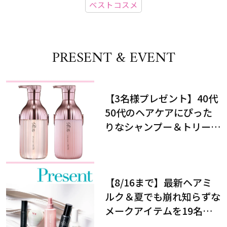
ベストコスメ
PRESENT & EVENT
【3名様プレゼント】40代
50代のヘアケアにぴった
りなシャンプー＆トリート
メントで、うねり悩みに対
処！
【8/16まで】最新ヘアミ
ルク＆夏でも崩れ知らずな
メークアイテムを19名様
にプレゼント！