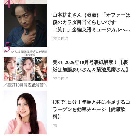
山本耕史さん（49歳）「オファーは
僕のカラダ目当てらしいです
（笑）」全編英語ミュージカルへの
挑戦
PEOPLE
美ST 2026年10月号表紙解禁！【表
紙は加藤あいさん＆菊池風磨さん】
PEOPLE
1本で1日分！年齢と共に不足するコ
ラーゲンを効率チャージ【健康飲
料】
PR