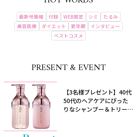
HOT WORDS
最新号情報
付録
WEB限定
シミ
たるみ
美容医療
ダイエット
更年期
インタビュー
ベストコスメ
PRESENT & EVENT
【3名様プレゼント】40代
50代のヘアケアにぴった
りなシャンプー＆トリート
メントで、うねり悩みに対
処！