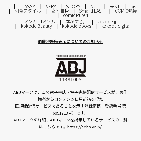
JJ
CLASSY.
VERY
STORY
Mart
美ST
bis
和食スタイル
女性自身
SmartFLASH
COMIC熱帯
comic Pureri
マンガ コミソル
本がすき。
kokode.jp
kokode Beauty
kokode books
kokode digital
消費税総額表示についてのお知らせ
ABJマークは、この電子書店・電子書籍配信サービスが、著作
権者からコンテンツ使用許諾を得た
正規版配信サービスであることを示す登録商標（登録番号 第
6091713号）です。
ABJマークの詳細、ABJマークを掲示しているサービスの一覧
はこちらです。
https://aebs.or.jp/