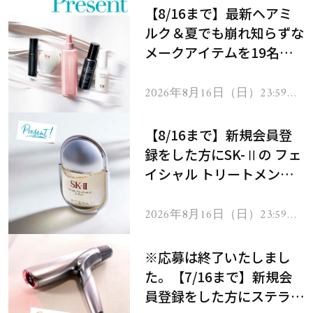
【8/16まで】最新ヘアミ
ルク＆夏でも崩れ知らずな
メークアイテムを19名様
にプレゼント！
2026年8月16日（日）23:59ま
で
【8/16まで】新規会員登
録をした方にSK-Ⅱの フェ
イシャル トリートメント
セラムをプレゼント！
2026年8月16日（日）23:59ま
で
※応募は終了いたしまし
た。【7/16まで】新規会
員登録をした方にステラボ