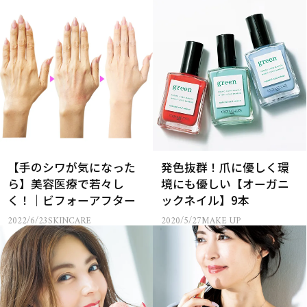
【手のシワが気になった
発色抜群！爪に優しく環
ら】美容医療で若々し
境にも優しい【オーガニ
く！｜ビフォーアフター
ックネイル】9本
2022/6/23
SKINCARE
2020/5/27
MAKE UP