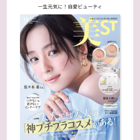
一生元気に！自愛ビューティ