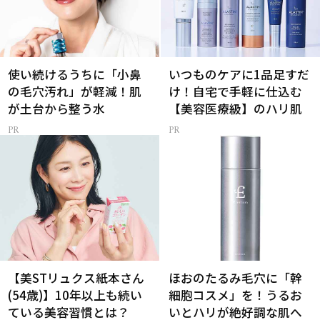
使い続けるうちに「小鼻
いつものケアに1品足すだ
の毛穴汚れ」が軽減！肌
け！自宅で手軽に仕込む
が土台から整う水
【美容医療級】のハリ肌
【美STリュクス紙本さん
ほおのたるみ毛穴に「幹
(54歳)】10年以上も続い
細胞コスメ」を！うるお
ている美容習慣とは？
いとハリが絶好調な肌へ