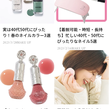
実は40代50代にぴった
【着脱可能・時短・長持
り！春のネイルカラー3選
ち】忙しい40代・50代に
ぴったりなネイル5選
2023/3/28
MAKE UP
2023/2/16
MAKE UP