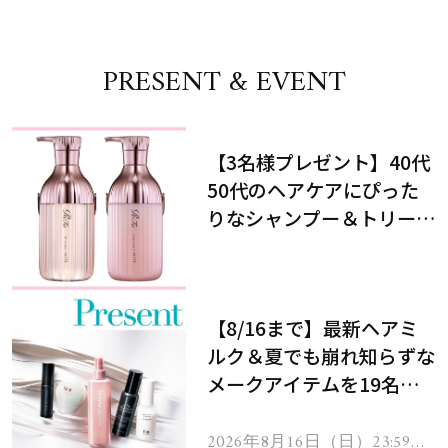
PRESENT & EVENT
【3名様プレゼント】40代
50代のヘアケアにぴった
りなシャンプー＆トリート
メントで、うねり悩みに対
処！
【8/16まで】最新ヘアミ
ルク＆夏でも崩れ知らずな
メークアイテムを19名様
にプレゼント！
2026年8月16日（日）23:59ま