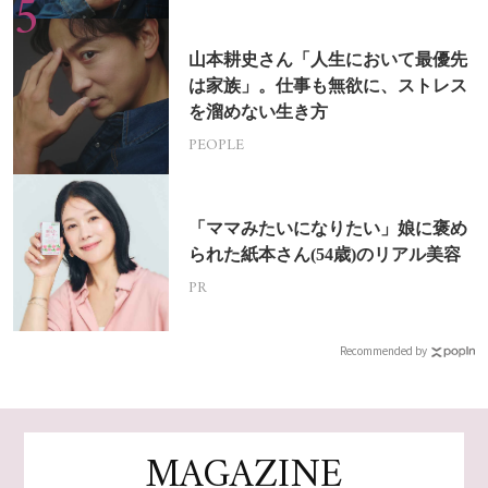
山本耕史さん「人生において最優先
は家族」。仕事も無欲に、ストレス
を溜めない生き方
PEOPLE
「ママみたいになりたい」娘に褒め
られた紙本さん(54歳)のリアル美容
PR
Recommended by
MAGAZINE