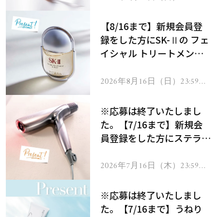
で
【8/16まで】新規会員登
録をした方にSK-Ⅱの フェ
イシャル トリートメント
セラムをプレゼント！
2026年8月16日（日）23:59ま
で
※応募は終了いたしまし
た。【7/16まで】新規会
員登録をした方にステラボ
ーテのシャインリバース
ヘアドライヤー ジュエル
2026年7月16日（木）23:59ま
で
をプレゼント！
※応募は終了いたしまし
た。【7/16まで】うねり