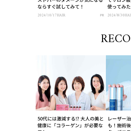
ならすぐ試してみて！
使ってみた
2024/10/17
HAIR
2024/8/30
HAI
PR
REC
50代には激減する⁉ 大人の美と
レーザー治
健康に「コラーゲン」が必要な
も！施術後