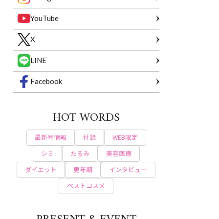
YouTube
X
LINE
Facebook
HOT WORDS
最新号情報
付録
WEB限定
シミ
たるみ
美容医療
ダイエット
更年期
インタビュー
ベストコスメ