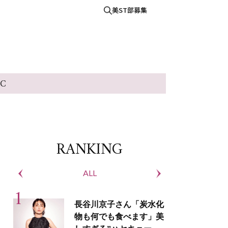
美ST部募集
IC
RANKING
ALL
S
長谷川京子さん「炭水化
物も何でも食べます」美