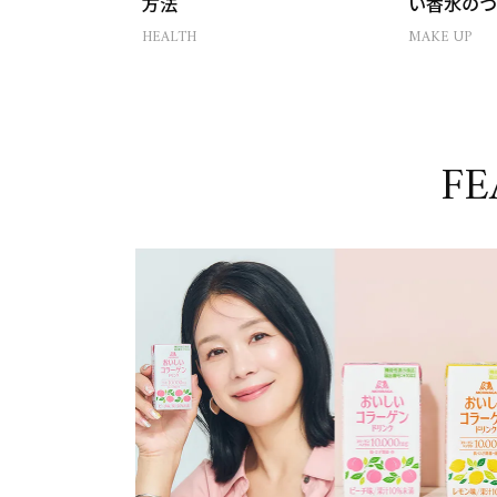
方法
い香水のつ
HEALTH
MAKE UP
FE