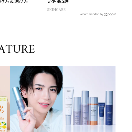
け方＆選び方
い名品5選
SKINCARE
Recommended by
ATURE