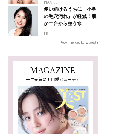
PEOPLE
使い続けるうちに「小鼻
の毛穴汚れ」が軽減！肌
が土台から整う水
PR
Recommended by
MAGAZINE
一生元気に！自愛ビューティ