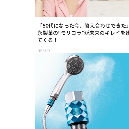
「50代になった今、答え合わせできた
永製菓の“モリコラ”が未来のキレイを
てくる！
HEALTH