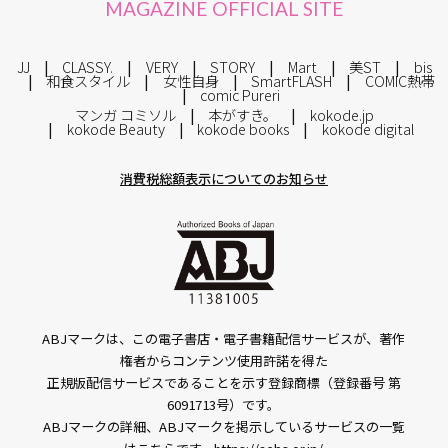
MAGAZINE OFFICIAL SITE
JJ
CLASSY.
VERY
STORY
Mart
美ST
bis
和食スタイル
女性自身
SmartFLASH
COMIC熱帯
comic Pureri
マンガ コミソル
本がすき。
kokode.jp
kokode Beauty
kokode books
kokode digital
消費税総額表示についてのお知らせ
ABJマークは、この電子書店・電子書籍配信サービスが、著作
権者からコンテンツ使用許諾を得た
正規版配信サービスであることを示す登録商標（登録番号 第
6091713号）です。
ABJマークの詳細、ABJマークを掲示しているサービスの一覧