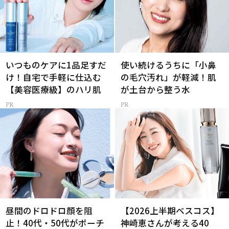
いつものケアに1品足すだ
使い続けるうちに「小鼻
け！自宅で手軽に仕込む
の毛穴汚れ」が軽減！肌
【美容医療級】のハリ肌
が土台から整う水
昼間のドロドロ顔を阻
【2026上半期ベスコス】
止！40代・50代がポーチ
神崎恵さんが考える40