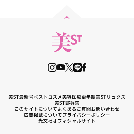
美ST最新号
ベストコスメ
美容医療
更年期
美STリュクス
美ST部募集
このサイトについて
よくあるご質問
お問い合わせ
広告掲載について
プライバシーポリシー
光文社オフィシャルサイト