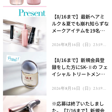
処！
【8/16まで】最新ヘアミ
ルク＆夏でも崩れ知らずな
メークアイテムを19名様
にプレゼント！
2026年8月16日（日）23:59ま
で
【8/16まで】新規会員登
録をした方にSK-Ⅱの フェ
イシャル トリートメント
セラムをプレゼント！
2026年8月16日（日）23:59ま
で
※応募は終了いたしまし
た。【7/16まで】新規会