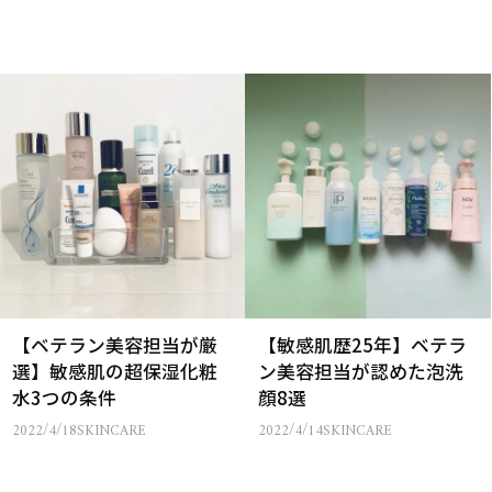
【ベテラン美容担当が厳
【敏感肌歴25年】ベテラ
選】敏感肌の超保湿化粧
ン美容担当が認めた泡洗
水3つの条件
顔8選
2022/4/18
SKINCARE
2022/4/14
SKINCARE