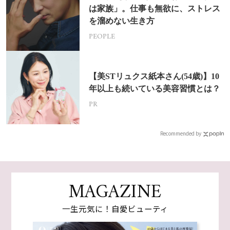
は家族」。仕事も無欲に、ストレス
を溜めない生き方
PEOPLE
【美STリュクス紙本さん(54歳)】10
年以上も続いている美容習慣とは？
PR
Recommended by
MAGAZINE
一生元気に！自愛ビューティ