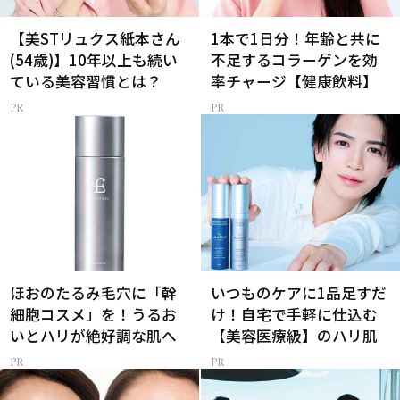
【美STリュクス紙本さん
1本で1日分！年齢と共に
(54歳)】10年以上も続い
不足するコラーゲンを効
ている美容習慣とは？
率チャージ【健康飲料】
ほおのたるみ毛穴に「幹
いつものケアに1品足すだ
細胞コスメ」を！うるお
け！自宅で手軽に仕込む
いとハリが絶好調な肌へ
【美容医療級】のハリ肌