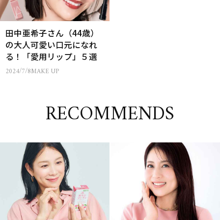
田中亜希子さん（44歳）
の大人可愛い口元になれ
る！「愛用リップ」５選
2024/7/8
MAKE UP
RECOMMENDS