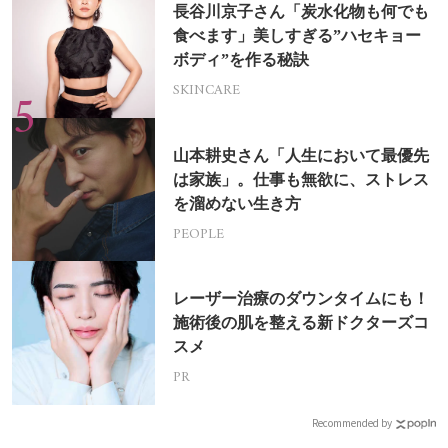
長谷川京子さん「炭水化物も何でも
食べます」美しすぎる”ハセキョー
ボディ”を作る秘訣
SKINCARE
山本耕史さん「人生において最優先
は家族」。仕事も無欲に、ストレス
を溜めない生き方
PEOPLE
レーザー治療のダウンタイムにも！
施術後の肌を整える新ドクターズコ
スメ
PR
Recommended by