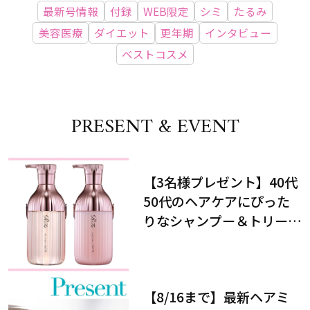
最新号情報
付録
WEB限定
シミ
たるみ
美容医療
ダイエット
更年期
インタビュー
ベストコスメ
PRESENT & EVENT
【3名様プレゼント】40代
50代のヘアケアにぴった
りなシャンプー＆トリート
メントで、うねり悩みに対
処！
【8/16まで】最新ヘアミ