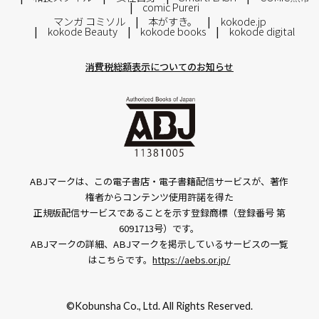
comic Pureri
マンガ コミソル
本がすき。
kokode.jp
kokode Beauty
kokode books
kokode digital
消費税総額表示についてのお知らせ
ABJマークは、この電子書店・電子書籍配信サービスが、著作
権者からコンテンツ使用許諾を得た
正規版配信サービスであることを示す登録商標（登録番号 第
6091713号）です。
ABJマークの詳細、ABJマークを掲示しているサービスの一覧
はこちらです。
https://aebs.or.jp/
©Kobunsha Co., Ltd. All Rights Reserved.