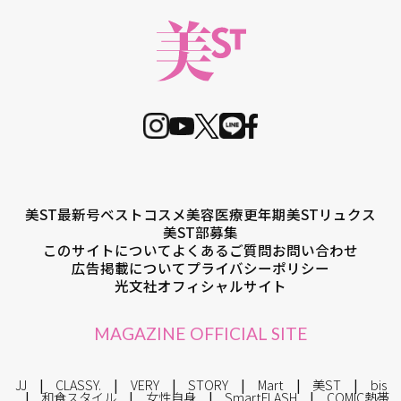
美ST最新号
ベストコスメ
美容医療
更年期
美STリュクス
美ST部募集
このサイトについて
よくあるご質問
お問い合わせ
広告掲載について
プライバシーポリシー
光文社オフィシャルサイト
MAGAZINE OFFICIAL SITE
JJ
CLASSY.
VERY
STORY
Mart
美ST
bis
和食スタイル
女性自身
SmartFLASH
COMIC熱帯