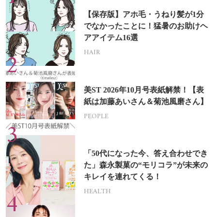
【保存版】アホ毛・うねり髪が1分
でなかったことに！猛暑のお助けヘ
アアイテム16選
HAIR
美ST 2026年10月号表紙解禁！【表
紙は加藤あいさん＆菊池風磨さん】
PEOPLE
「50代になった今、答え合わせでき
た」森永製菓の“モリコラ”が未来の
キレイを連れてくる！
HEALTH