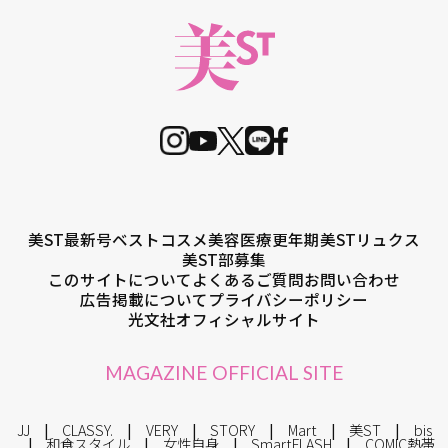
美ST最新号
ベストコスメ
美容医療
更年期
美STリュクス
美ST部募集
このサイトについて
よくあるご質問
お問い合わせ
広告掲載について
プライバシーポリシー
光文社オフィシャルサイト
MAGAZINE OFFICIAL SITE
JJ
CLASSY.
VERY
STORY
Mart
美ST
bis
和食スタイル
女性自身
SmartFLASH
COMIC熱帯