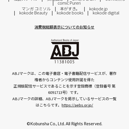
comic Pureri
マンガ コミソル
本がすき。
kokode.jp
kokode Beauty
kokode books
kokode digital
消費税総額表示についてのお知らせ
ABJマークは、この電子書店・電子書籍配信サービスが、著作
権者からコンテンツ使用許諾を得た
正規版配信サービスであることを示す登録商標（登録番号 第
6091713号）です。
ABJマークの詳細、ABJマークを掲示しているサービスの一覧
はこちらです。
https://aebs.or.jp/
©Kobunsha Co., Ltd. All Rights Reserved.