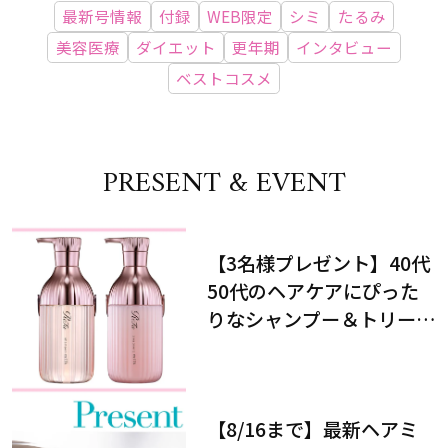
最新号情報
付録
WEB限定
シミ
たるみ
美容医療
ダイエット
更年期
インタビュー
ベストコスメ
PRESENT & EVENT
【3名様プレゼント】40代
50代のヘアケアにぴった
りなシャンプー＆トリート
メントで、うねり悩みに対
処！
【8/16まで】最新ヘアミ