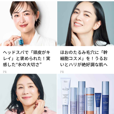
ヘッドスパで「頭皮がキ
ほおのたるみ毛穴に「幹
レイ」と褒められた！実
細胞コスメ」を！うるお
感した“水の大切さ”
いとハリが絶好調な肌へ