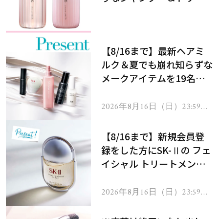
メントで、うねり悩みに対
処！
【8/16まで】最新ヘアミ
ルク＆夏でも崩れ知らずな
メークアイテムを19名様
にプレゼント！
2026年8月16日（日）23:59ま
で
【8/16まで】新規会員登
録をした方にSK-Ⅱの フェ
イシャル トリートメント
セラムをプレゼント！
2026年8月16日（日）23:59ま
で