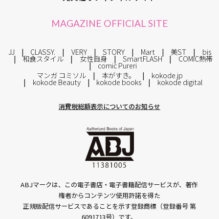
MAGAZINE OFFICIAL SITE
JJ
CLASSY.
VERY
STORY
Mart
美ST
bis
和食スタイル
女性自身
SmartFLASH
COMIC熱帯
comic Pureri
マンガ コミソル
本がすき。
kokode.jp
kokode Beauty
kokode books
kokode digital
消費税総額表示についてのお知らせ
ABJマークは、この電子書店・電子書籍配信サービスが、著作
権者からコンテンツ使用許諾を得た
正規版配信サービスであることを示す登録商標（登録番号 第
6091713号）です。