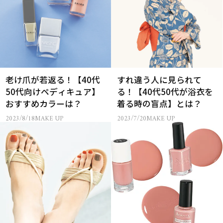
老け爪が若返る！【40代
すれ違う人に見られて
50代向けペディキュア】
る！【40代50代が浴衣を
おすすめカラーは？
着る時の盲点】とは？
2023/8/18
MAKE UP
2023/7/20
MAKE UP