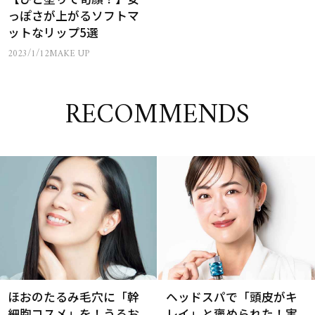
っぽさが上がるソフトマ
ットなリップ5選
2023/1/12
MAKE UP
RECOMMENDS
ほおのたるみ毛穴に「幹
ヘッドスパで「頭皮がキ
細胞コスメ」を！うるお
レイ」と褒められた！実