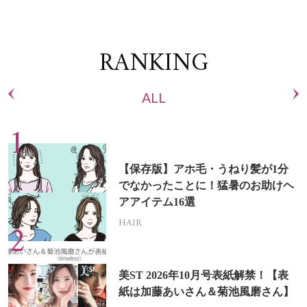
RANKING
ALL
【保存版】アホ毛・うねり髪が1分
でなかったことに！猛暑のお助けヘ
アアイテム16選
HAIR
美ST 2026年10月号表紙解禁！【表
紙は加藤あいさん＆菊池風磨さん】