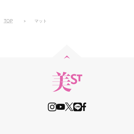
TOP
マット