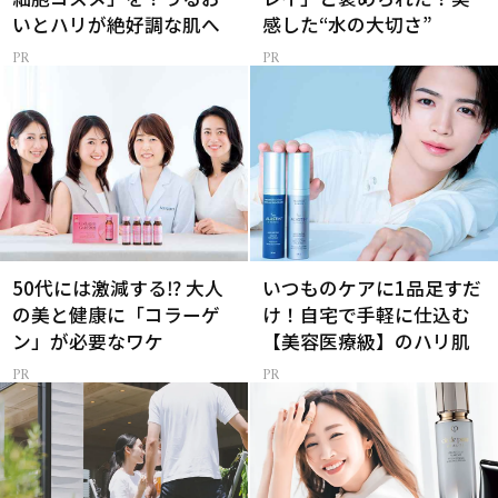
いとハリが絶好調な肌へ
感した“水の大切さ”
50代には激減する⁉ 大人
いつものケアに1品足すだ
の美と健康に「コラーゲ
け！自宅で手軽に仕込む
ン」が必要なワケ
【美容医療級】のハリ肌