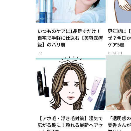
いつものケアに1品足すだけ！
更年期に【
自宅で手軽に仕込む【美容医療
ぜ？今日か
級】のハリ肌
ケア5選
HEALTH
【アホ毛・浮き毛対策】湿気で
「透明感の
広がる髪に！頼れる最新ヘアセ
美香さんが