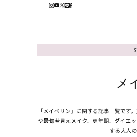
S
メ
「メイベリン」に関する記事一覧です。美
や最旬若見えメイク、更年期、ダイエッ
する大人の