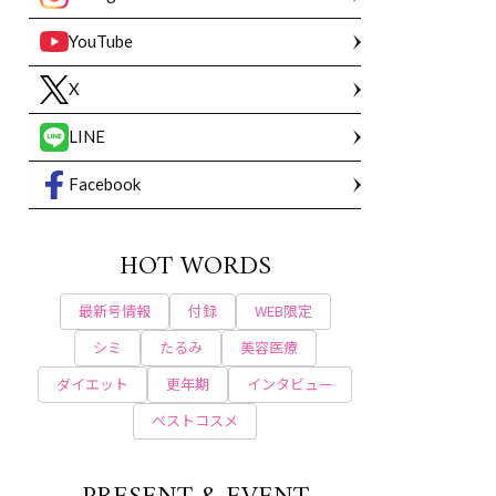
YouTube
X
LINE
Facebook
HOT WORDS
最新号情報
付録
WEB限定
シミ
たるみ
美容医療
ダイエット
更年期
インタビュー
ベストコスメ