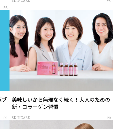
SKINCARE
PR
PR
バブ
美味しいから無理なく続く！大人のための
新・コラーゲン習慣
SKINCARE
PR
PR