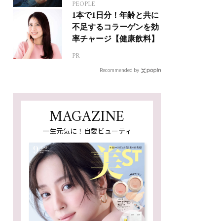
PEOPLE
ジカルへの挑戦
1本で1日分！年齢と共に
不足するコラーゲンを効
率チャージ【健康飲料】
PR
Recommended by
MAGAZINE
一生元気に！自愛ビューティ