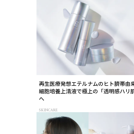
再生医療発想エテルナムのヒト臍帯由
細胞培養上清液で極上の「透明感ハリ
へ
SKINCARE