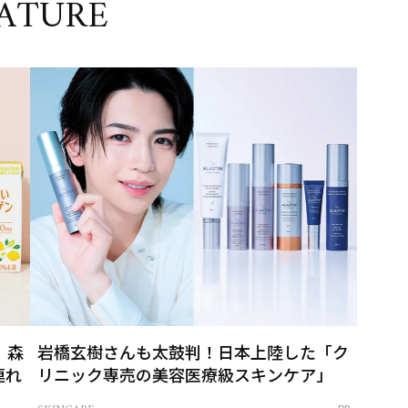
ATURE
」森
岩橋玄樹さんも太鼓判！日本上陸した「ク
連れ
リニック専売の美容医療級スキンケア」