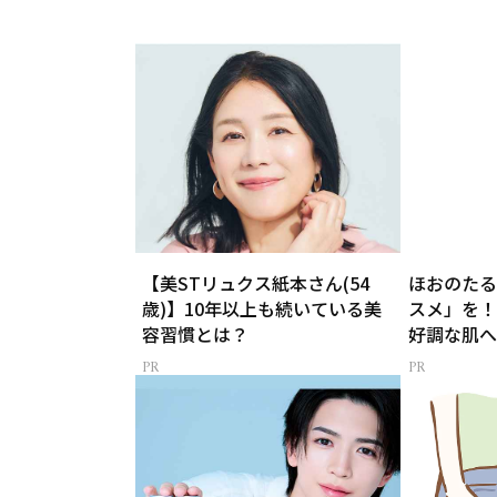
【美STリュクス紙本さん(54
ほおのたる
歳)】10年以上も続いている美
スメ」を！
容習慣とは？
好調な肌へ