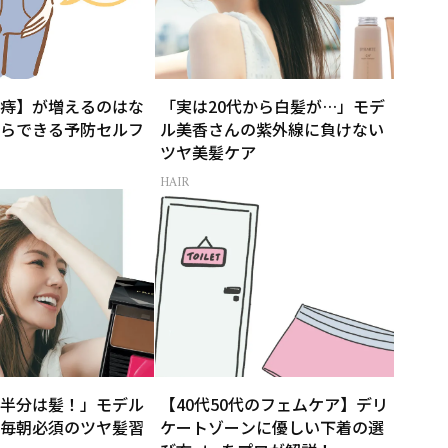
痔】が増えるのはな
「実は20代から白髪が…」モデ
らできる予防セルフ
ル美香さんの紫外線に負けない
ツヤ美髪ケア
HAIR
半分は髪！」モデル
【40代50代のフェムケア】デリ
毎朝必須のツヤ髪習
ケートゾーンに優しい下着の選