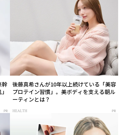
来幹
後藤真希さんが10年以上続けている「美容
肌」
プロテイン習慣」。美ボディを支える朝ル
ーティンとは？
HEALTH
PR
PR