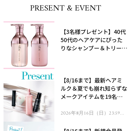
PRESENT & EVENT
【3名様プレゼント】40代
50代のヘアケアにぴった
りなシャンプー＆トリート
メントで、うねり悩みに対
処！
【8/16まで】最新ヘアミ
ルク＆夏でも崩れ知らずな
メークアイテムを19名様
にプレゼント！
2026年8月16日（日）23:59ま
で