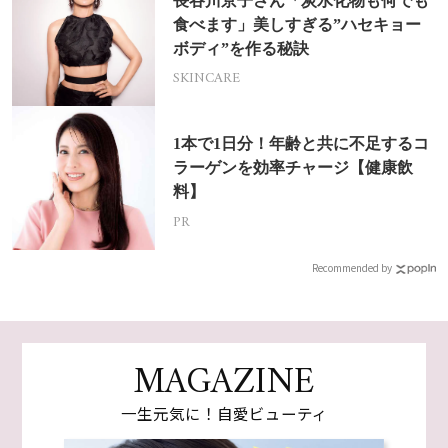
長谷川京子さん「炭水化物も何でも
食べます」美しすぎる”ハセキョー
ボディ”を作る秘訣
SKINCARE
1本で1日分！年齢と共に不足するコ
ラーゲンを効率チャージ【健康飲
料】
PR
Recommended by
MAGAZINE
一生元気に！自愛ビューティ