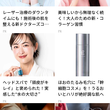
レーザー治療のダウンタ
美味しいから無理なく続
イムにも！施術後の肌を
く！大人のための新・コ
整える新ドクターズコス
ラーゲン習慣
メ
ヘッドスパで「頭皮がキ
ほおのたるみ毛穴に「幹
レイ」と褒められた！実
細胞コスメ」を！うるお
感した“水の大切さ”
いとハリが絶好調な肌へ