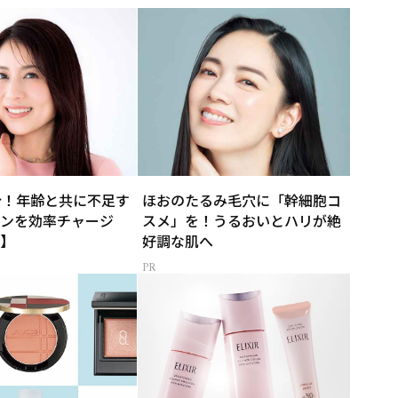
分！年齢と共に不足す
ほおのたるみ毛穴に「幹細胞コ
ンを効率チャージ
スメ」を！うるおいとハリが絶
】
好調な肌へ