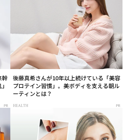
来幹
後藤真希さんが10年以上続けている「美容
肌」
プロテイン習慣」。美ボディを支える朝ル
ーティンとは？
HEALTH
PR
PR