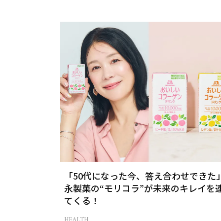
「50代になった今、答え合わせできた
永製菓の“モリコラ”が未来のキレイを
てくる！
HEALTH