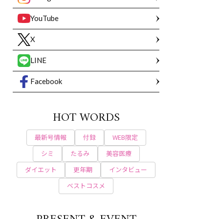
YouTube
X
LINE
Facebook
HOT WORDS
最新号情報
付録
WEB限定
シミ
たるみ
美容医療
ダイエット
更年期
インタビュー
ベストコスメ