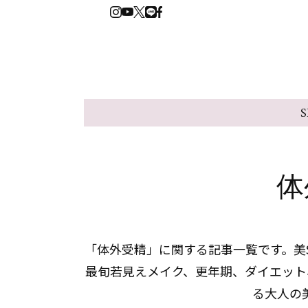
S
体
「体外受精」に関する記事一覧です。美S
最旬若見えメイク、更年期、ダイエット
る大人の