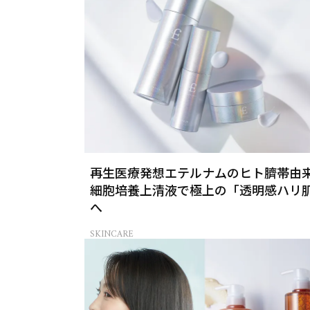
再生医療発想エテルナムのヒト臍帯由
細胞培養上清液で極上の「透明感ハリ
へ
SKINCARE