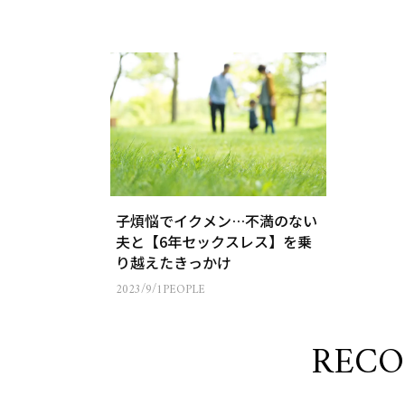
子煩悩でイクメン…不満のない
夫と【6年セックスレス】を乗
り越えたきっかけ
2023/9/1
PEOPLE
REC