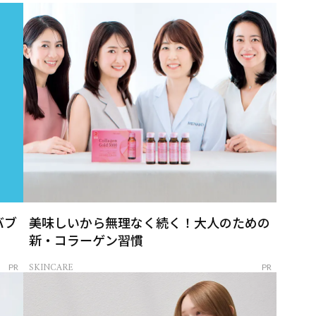
バブ
美味しいから無理なく続く！大人のための
新・コラーゲン習慣
SKINCARE
PR
PR