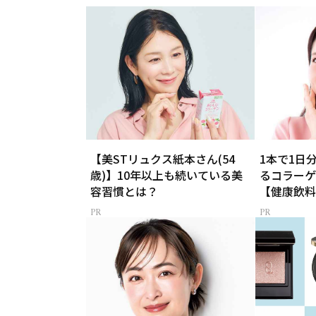
【美STリュクス紙本さん(54
1本で1日
歳)】10年以上も続いている美
るコラーゲ
容習慣とは？
【健康飲料