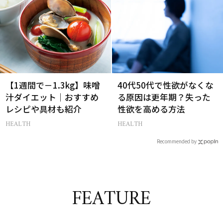
【1週間で－1.3kg】味噌
40代50代で性欲がなくな
汁ダイエット｜おすすめ
る原因は更年期？失った
レシピや具材も紹介
性欲を高める方法
HEALTH
HEALTH
Recommended by
FEATURE