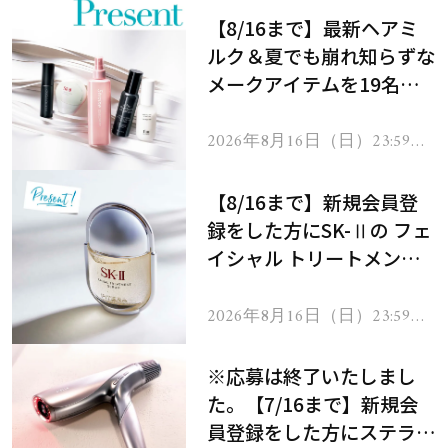
【8/16まで】最新ヘアミ
ルク＆夏でも崩れ知らずな
メークアイテムを19名様
にプレゼント！
2026年8月16日（日）23:59ま
で
【8/16まで】新規会員登
録をした方にSK-Ⅱの フェ
イシャル トリートメント
セラムをプレゼント！
2026年8月16日（日）23:59ま
で
※応募は終了いたしまし
た。【7/16まで】新規会
員登録をした方にステラボ