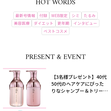
HOT WORDS
最新号情報
付録
WEB限定
シミ
たるみ
美容医療
ダイエット
更年期
インタビュー
ベストコスメ
PRESENT & EVENT
【3名様プレゼント】40代
50代のヘアケアにぴった
りなシャンプー＆トリート
メントで、うねり悩みに対
処！