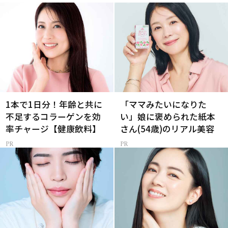
1本で1日分！年齢と共に
「ママみたいになりた
不足するコラーゲンを効
い」娘に褒められた紙本
率チャージ【健康飲料】
さん(54歳)のリアル美容