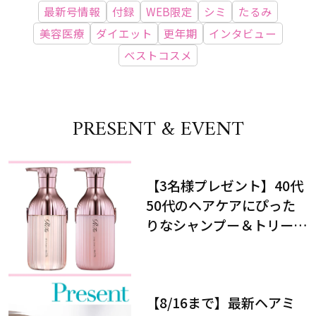
最新号情報
付録
WEB限定
シミ
たるみ
美容医療
ダイエット
更年期
インタビュー
ベストコスメ
PRESENT & EVENT
【3名様プレゼント】40代
50代のヘアケアにぴった
りなシャンプー＆トリート
メントで、うねり悩みに対
処！
【8/16まで】最新ヘアミ