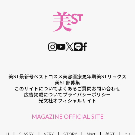
美ST最新号
ベストコスメ
美容医療
更年期
美STリュクス
美ST部募集
このサイトについて
よくあるご質問
お問い合わせ
広告掲載について
プライバシーポリシー
光文社オフィシャルサイト
MAGAZINE OFFICIAL SITE
JJ
CLASSY.
VERY
STORY
Mart
美ST
bis