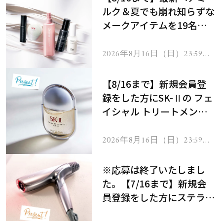
ルク＆夏でも崩れ知らずな
メークアイテムを19名様
にプレゼント！
2026年8月16日（日）23:59ま
で
【8/16まで】新規会員登
録をした方にSK-Ⅱの フェ
イシャル トリートメント
セラムをプレゼント！
2026年8月16日（日）23:59ま
で
※応募は終了いたしまし
た。【7/16まで】新規会
員登録をした方にステラボ
ーテのシャインリバース