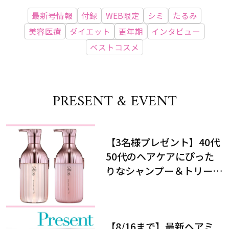
最新号情報
付録
WEB限定
シミ
たるみ
美容医療
ダイエット
更年期
インタビュー
ベストコスメ
PRESENT & EVENT
【3名様プレゼント】40代
50代のヘアケアにぴった
りなシャンプー＆トリート
メントで、うねり悩みに対
処！
【8/16まで】最新ヘアミ