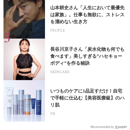
山本耕史さん「人生において最優先
は家族」。仕事も無欲に、ストレス
を溜めない生き方
PEOPLE
長谷川京子さん「炭水化物も何でも
食べます」美しすぎる”ハセキョー
ボディ”を作る秘訣
SKINCARE
いつものケアに1品足すだけ！自宅
で手軽に仕込む【美容医療級】のハ
リ肌
PR
Recommended by