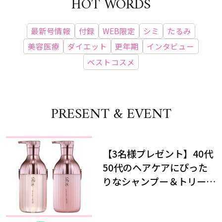
HOT WORDS
最新号情報
付録
WEB限定
シミ
たるみ
美容医療
ダイエット
更年期
インタビュー
ベストコスメ
PRESENT & EVENT
【3名様プレゼント】40代
50代のヘアケアにぴった
りなシャンプー＆トリート
メントで、うねり悩みに対
処！