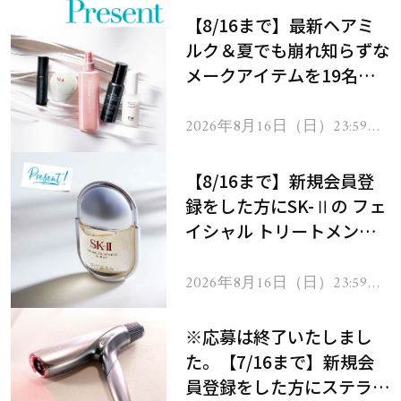
【8/16まで】最新ヘアミ
ルク＆夏でも崩れ知らずな
メークアイテムを19名様
にプレゼント！
2026年8月16日（日）23:59ま
で
【8/16まで】新規会員登
録をした方にSK-Ⅱの フェ
イシャル トリートメント
セラムをプレゼント！
2026年8月16日（日）23:59ま
で
※応募は終了いたしまし
た。【7/16まで】新規会
員登録をした方にステラボ