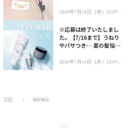
ーテのシャインリバース
ヘアドライヤー ジュエル
2026年7月16日（木）23:59ま
で
をプレゼント！
※応募は終了いたしまし
た。【7/16まで】うねり
やパサつき… 夏の髪悩み
を解消するヘアケアアイテ
ムを13名様にプレゼン
2026年7月16日（木）23:59ま
で
ト！
TOP
撮影秘話