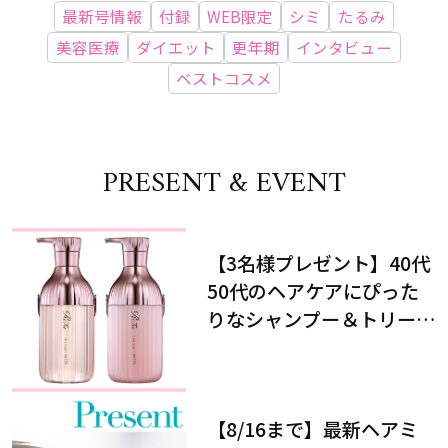
最新号情報
付録
WEB限定
シミ
たるみ
美容医療
ダイエット
更年期
インタビュー
ベストコスメ
PRESENT & EVENT
【3名様プレゼント】40代
50代のヘアケアにぴった
りなシャンプー＆トリート
メントで、うねり悩みに対
処！
【8/16まで】最新ヘアミ