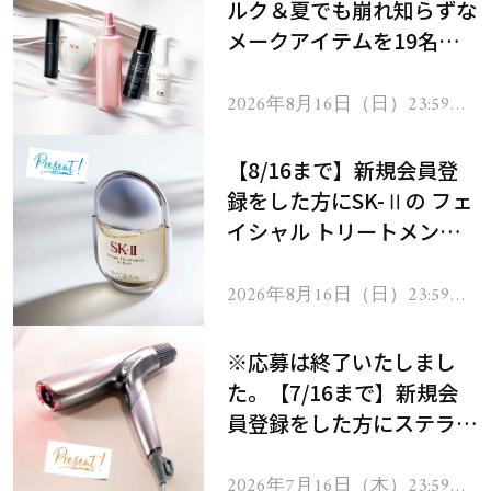
ルク＆夏でも崩れ知らずな
メークアイテムを19名様
にプレゼント！
2026年8月16日（日）23:59ま
で
【8/16まで】新規会員登
録をした方にSK-Ⅱの フェ
イシャル トリートメント
セラムをプレゼント！
2026年8月16日（日）23:59ま
で
※応募は終了いたしまし
た。【7/16まで】新規会
員登録をした方にステラボ
ーテのシャインリバース
ヘアドライヤー ジュエル
2026年7月16日（木）23:59ま