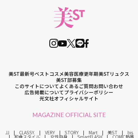
美ST最新号
ベストコスメ
美容医療
更年期
美STリュクス
美ST部募集
このサイトについて
よくあるご質問
お問い合わせ
広告掲載について
プライバシーポリシー
光文社オフィシャルサイト
MAGAZINE OFFICIAL SITE
JJ
CLASSY.
VERY
STORY
Mart
美ST
bis
和食スタイル
女性自身
SmartFLASH
COMIC熱帯