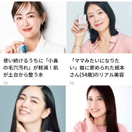
使い続けるうちに「小鼻
「ママみたいになりた
の毛穴汚れ」が軽減！肌
い」娘に褒められた紙本
が土台から整う水
さん(54歳)のリアル美容