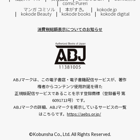
comic Pureri
マンガ コミソル
本がすき。
kokode.jp
kokode Beauty
kokode books
kokode digital
消費税総額表示についてのお知らせ
ABJマークは、この電子書店・電子書籍配信サービスが、著作
権者からコンテンツ使用許諾を得た
正規版配信サービスであることを示す登録商標（登録番号 第
6091713号）です。
ABJマークの詳細、ABJマークを掲示しているサービスの一覧
はこちらです。
https://aebs.or.jp/
©Kobunsha Co., Ltd. All Rights Reserved.