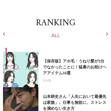
RANKING
ALL
【保存版】アホ毛・うねり髪が1分
でなかったことに！猛暑のお助けヘ
アアイテム16選
HAIR
山本耕史さん「人生において最優先
は家族」。仕事も無欲に、ストレス
を溜めない生き方