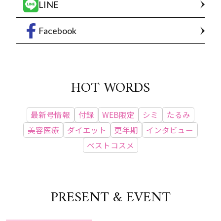
LINE
Facebook
HOT WORDS
最新号情報
付録
WEB限定
シミ
たるみ
美容医療
ダイエット
更年期
インタビュー
ベストコスメ
PRESENT & EVENT