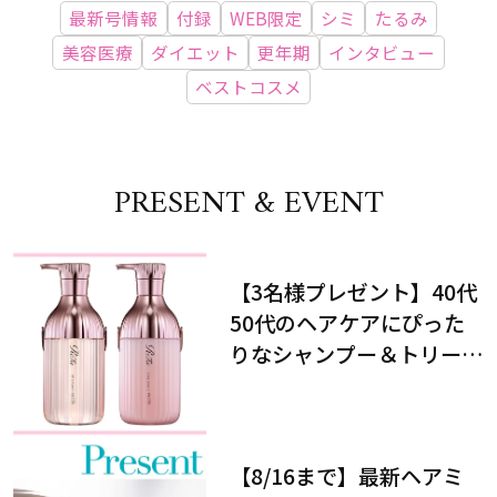
最新号情報
付録
WEB限定
シミ
たるみ
美容医療
ダイエット
更年期
インタビュー
ベストコスメ
PRESENT & EVENT
【3名様プレゼント】40代
50代のヘアケアにぴった
りなシャンプー＆トリート
メントで、うねり悩みに対
処！
【8/16まで】最新ヘアミ