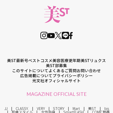
美ST最新号
ベストコスメ
美容医療
更年期
美STリュクス
美ST部募集
このサイトについて
よくあるご質問
お問い合わせ
広告掲載について
プライバシーポリシー
光文社オフィシャルサイト
MAGAZINE OFFICIAL SITE
JJ
CLASSY.
VERY
STORY
Mart
美ST
bis
和食スタイル
女性自身
SmartFLASH
COMIC熱帯