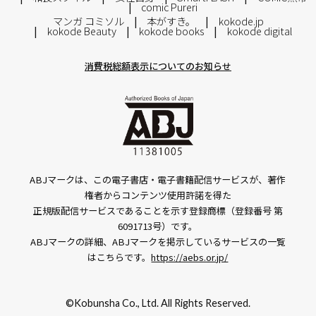
comic Pureri
マンガ コミソル
本がすき。
kokode.jp
kokode Beauty
kokode books
kokode digital
消費税総額表示についてのお知らせ
ABJマークは、この電子書店・電子書籍配信サービスが、著作
権者からコンテンツ使用許諾を得た
正規版配信サービスであることを示す登録商標（登録番号 第
6091713号）です。
ABJマークの詳細、ABJマークを掲示しているサービスの一覧
はこちらです。
https://aebs.or.jp/
©Kobunsha Co., Ltd. All Rights Reserved.