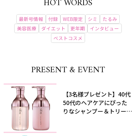
HOT WORDS
最新号情報
付録
WEB限定
シミ
たるみ
美容医療
ダイエット
更年期
インタビュー
ベストコスメ
PRESENT & EVENT
【3名様プレゼント】40代
50代のヘアケアにぴった
りなシャンプー＆トリート
メントで、うねり悩みに対
処！