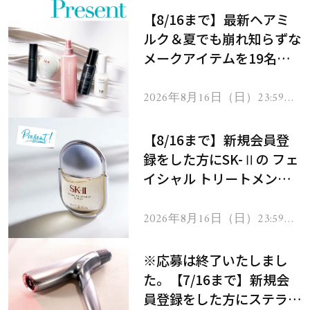
【8/16まで】最新ヘアミ
ルク＆夏でも崩れ知らずな
メークアイテムを19名様
にプレゼント！
2026年8月16日（日）23:59ま
で
【8/16まで】新規会員登
録をした方にSK-Ⅱの フェ
イシャル トリートメント
セラムをプレゼント！
2026年8月16日（日）23:59ま
で
※応募は終了いたしまし
た。【7/16まで】新規会
員登録をした方にステラボ