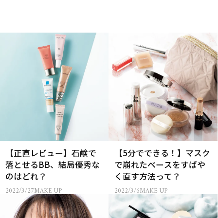
【正直レビュー】石鹸で
【5分でできる！】マスク
落とせるBB、結局優秀な
で崩れたベースをすばや
のはどれ？
く直す方法って？
2022/3/27
MAKE UP
2022/3/6
MAKE UP