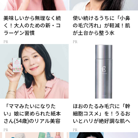
美味しいから無理なく続
使い続けるうちに「小鼻
く！大人のための新・コ
の毛穴汚れ」が軽減！肌
ラーゲン習慣
が土台から整う水
「ママみたいになりた
ほおのたるみ毛穴に「幹
い」娘に褒められた紙本
細胞コスメ」を！うるお
さん(54歳)のリアル美容
いとハリが絶好調な肌へ