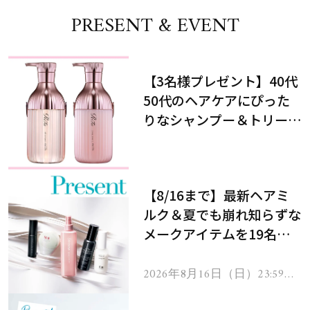
PRESENT & EVENT
【3名様プレゼント】40代
50代のヘアケアにぴった
りなシャンプー＆トリート
メントで、うねり悩みに対
処！
【8/16まで】最新ヘアミ
ルク＆夏でも崩れ知らずな
メークアイテムを19名様
にプレゼント！
2026年8月16日（日）23:59ま
で