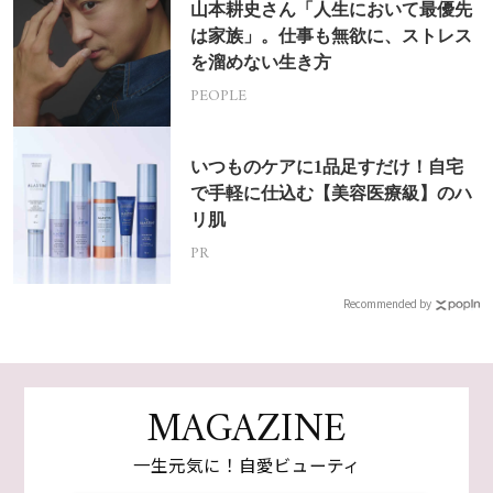
山本耕史さん「人生において最優先
は家族」。仕事も無欲に、ストレス
を溜めない生き方
PEOPLE
いつものケアに1品足すだけ！自宅
で手軽に仕込む【美容医療級】のハ
リ肌
PR
Recommended by
MAGAZINE
一生元気に！自愛ビューティ