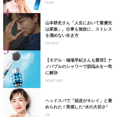
HAIR
山本耕史さん「人生において最優先
は家族」。仕事も無欲に、ストレス
を溜めない生き方
PEOPLE
【モデル・樋場早紀さんも愛用】ナ
ノバブルのシャワーで肌悩みを一気
に解決
SKINCARE
ヘッドスパで「頭皮がキレイ」と褒
められた！実感した“水の大切さ”
PR