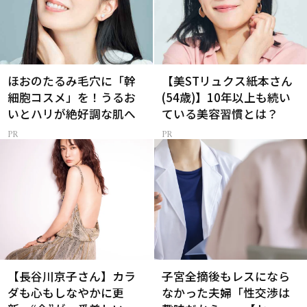
ほおのたるみ毛穴に「幹
【美STリュクス紙本さん
細胞コスメ」を！うるお
(54歳)】10年以上も続い
いとハリが絶好調な肌へ
ている美容習慣とは？
【長谷川京子さん】カラ
子宮全摘後もレスになら
ダも心もしなやかに更
なかった夫婦「性交渉は