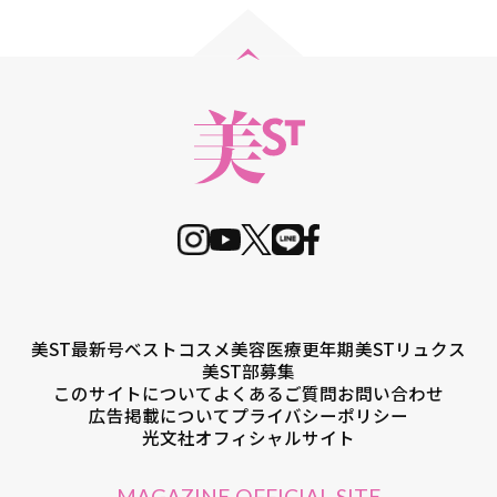
美ST最新号
ベストコスメ
美容医療
更年期
美STリュクス
美ST部募集
このサイトについて
よくあるご質問
お問い合わせ
広告掲載について
プライバシーポリシー
光文社オフィシャルサイト
MAGAZINE OFFICIAL SITE