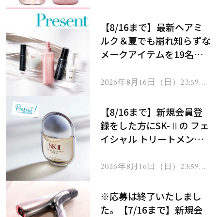
処！
【8/16まで】最新ヘアミ
ルク＆夏でも崩れ知らずな
メークアイテムを19名様
にプレゼント！
2026年8月16日（日）23:59ま
で
【8/16まで】新規会員登
録をした方にSK-Ⅱの フェ
イシャル トリートメント
セラムをプレゼント！
2026年8月16日（日）23:59ま
で
※応募は終了いたしまし
た。【7/16まで】新規会