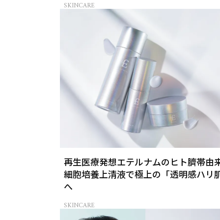
SKINCARE
再生医療発想エテルナムのヒト臍帯由
細胞培養上清液で極上の「透明感ハリ
へ
SKINCARE