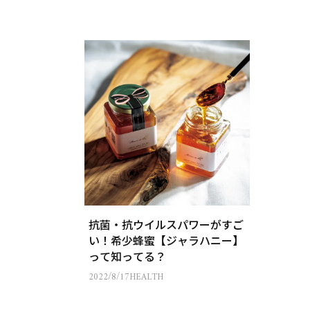
抗菌・抗ウイルスパワーがすご
い！希少蜂蜜【ジャラハニー】
って知ってる？
2022/8/17
HEALTH