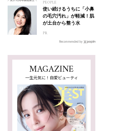
PEOPLE
使い続けるうちに「小鼻
の毛穴汚れ」が軽減！肌
が土台から整う水
PR
Recommended by
MAGAZINE
一生元気に！自愛ビューティ