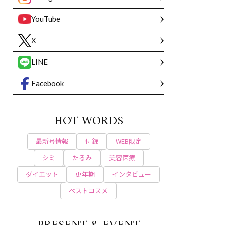
YouTube
X
LINE
Facebook
HOT WORDS
最新号情報
付録
WEB限定
シミ
たるみ
美容医療
ダイエット
更年期
インタビュー
ベストコスメ