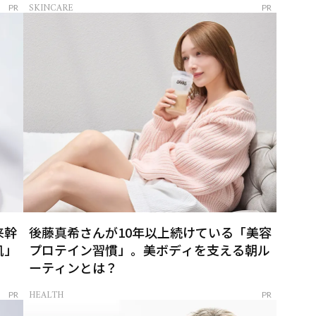
SKINCARE
PR
PR
来幹
後藤真希さんが10年以上続けている「美容
肌」
プロテイン習慣」。美ボディを支える朝ル
ーティンとは？
HEALTH
PR
PR