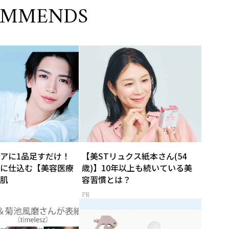
OMMENDS
アに1品足すだけ！
【美STリュクス紙本さん(54
に仕込む【美容医療
歳)】10年以上も続いている美
肌
容習慣とは？