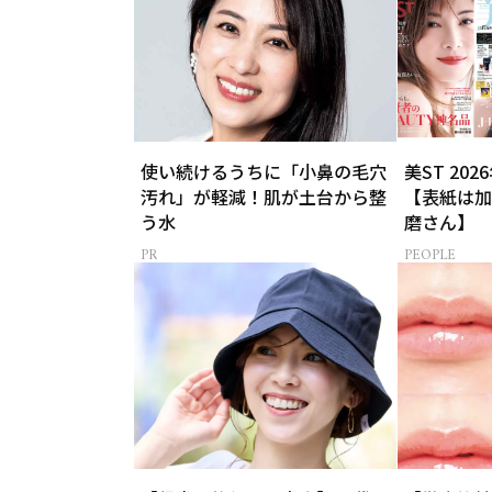
使い続けるうちに「小鼻の毛穴
美ST 20
汚れ」が軽減！肌が土台から整
【表紙は加
う水
磨さん】
PEOPLE