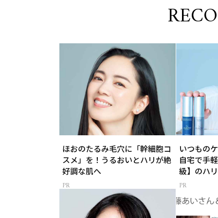
REC
ほおのたるみ毛穴に「幹細胞コ
いつものケ
スメ」を！うるおいとハリが絶
自宅で手軽
好調な肌へ
級】のハリ