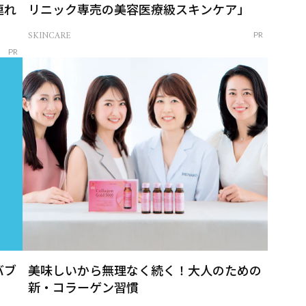
連れ
リニック専売の美容医療級スキンケア」
SKINCARE
PR
PR
バブ
美味しいから無理なく続く！大人のための
新・コラーゲン習慣