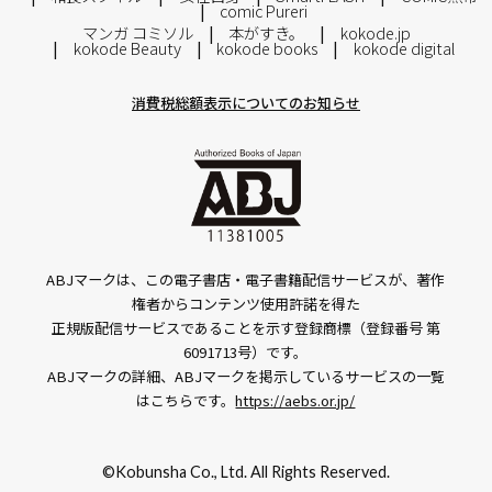
comic Pureri
マンガ コミソル
本がすき。
kokode.jp
kokode Beauty
kokode books
kokode digital
消費税総額表示についてのお知らせ
ABJマークは、この電子書店・電子書籍配信サービスが、著作
権者からコンテンツ使用許諾を得た
正規版配信サービスであることを示す登録商標（登録番号 第
6091713号）です。
ABJマークの詳細、ABJマークを掲示しているサービスの一覧
はこちらです。
https://aebs.or.jp/
©Kobunsha Co., Ltd. All Rights Reserved.