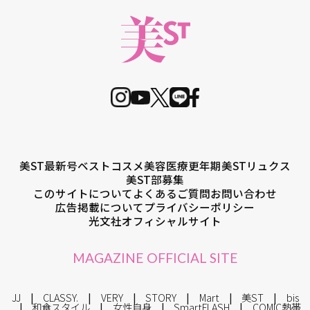
美ST最新号
ベストコスメ
美容医療
更年期
美STリュクス
美ST部募集
このサイトについて
よくあるご質問
お問い合わせ
広告掲載について
プライバシーポリシー
光文社オフィシャルサイト
MAGAZINE OFFICIAL SITE
JJ
CLASSY.
VERY
STORY
Mart
美ST
bis
和食スタイル
女性自身
SmartFLASH
COMIC熱帯