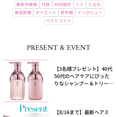
最新号情報
付録
WEB限定
シミ
たるみ
美容医療
ダイエット
更年期
インタビュー
ベストコスメ
PRESENT & EVENT
【3名様プレゼント】40代
50代のヘアケアにぴった
りなシャンプー＆トリート
メントで、うねり悩みに対
処！
【8/16まで】最新ヘアミ