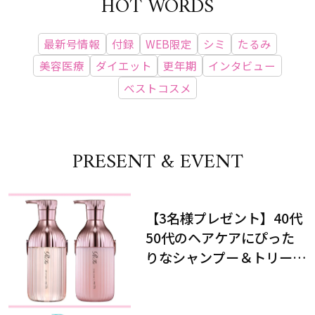
HOT WORDS
最新号情報
付録
WEB限定
シミ
たるみ
美容医療
ダイエット
更年期
インタビュー
ベストコスメ
PRESENT & EVENT
【3名様プレゼント】40代
50代のヘアケアにぴった
りなシャンプー＆トリート
メントで、うねり悩みに対
処！