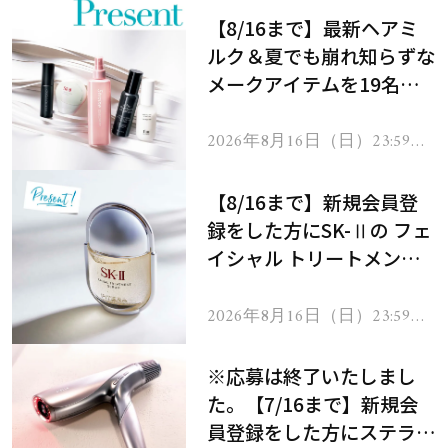
【8/16まで】最新ヘアミ
ルク＆夏でも崩れ知らずな
メークアイテムを19名様
にプレゼント！
2026年8月16日（日）23:59ま
で
【8/16まで】新規会員登
録をした方にSK-Ⅱの フェ
イシャル トリートメント
セラムをプレゼント！
2026年8月16日（日）23:59ま
で
※応募は終了いたしまし
た。【7/16まで】新規会
員登録をした方にステラボ