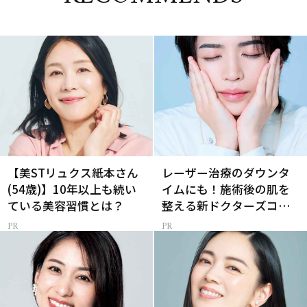
【美STリュクス紙本さん
レーザー治療のダウンタ
(54歳)】10年以上も続い
イムにも！施術後の肌を
ている美容習慣とは？
整える新ドクターズコス
メ