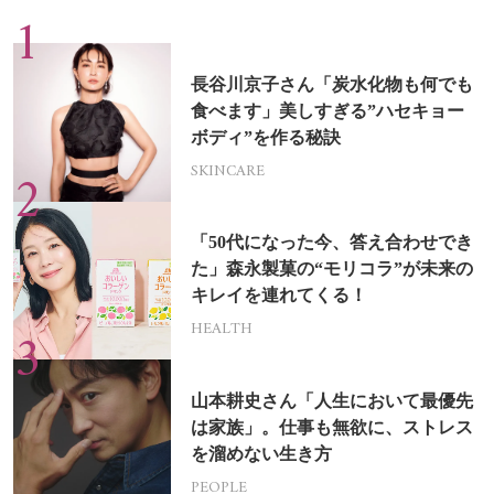
長谷川京子さん「炭水化物も何でも
食べます」美しすぎる”ハセキョー
ボディ”を作る秘訣
SKINCARE
「50代になった今、答え合わせでき
た」森永製菓の“モリコラ”が未来の
キレイを連れてくる！
HEALTH
山本耕史さん「人生において最優先
は家族」。仕事も無欲に、ストレス
を溜めない生き方
PEOPLE