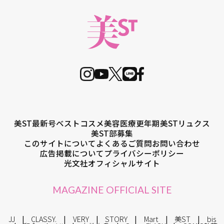
美ST最新号
ベストコスメ
美容医療
更年期
美STリュクス
美ST部募集
このサイトについて
よくあるご質問
お問い合わせ
広告掲載について
プライバシーポリシー
光文社オフィシャルサイト
MAGAZINE OFFICIAL SITE
JJ
CLASSY.
VERY
STORY
Mart
美ST
bis