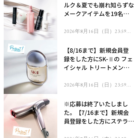
ルク＆夏でも崩れ知らずな
メークアイテムを19名様
にプレゼント！
2026年8月16日（日）23:59ま
で
【8/16まで】新規会員登
録をした方にSK-Ⅱの フェ
イシャル トリートメント
セラムをプレゼント！
2026年8月16日（日）23:59ま
で
※応募は終了いたしまし
た。【7/16まで】新規会
員登録をした方にステラボ
ーテのシャインリバース