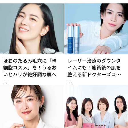
ほおのたるみ毛穴に「幹
レーザー治療のダウンタ
細胞コスメ」を！うるお
イムにも！施術後の肌を
いとハリが絶好調な肌へ
整える新ドクターズコス
メ