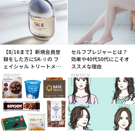
【8/16まで】新規会員登
セルフプレジャーとは？
録をした方にSK-Ⅱの フ
効果や40代50代にこそオ
ェイシャル トリートメン
ススメな理由
ト セラムをプレゼント！
PRESENT
FEMTECH