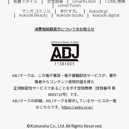
和食スタイル
女性自身
SmartFLASH
COMIC熱帯
comic Pureri
マンガ コミソル
本がすき。
kokode.jp
kokode Beauty
kokode books
kokode digital
消費税総額表示についてのお知らせ
ABJマークは、この電子書店・電子書籍配信サービスが、著作
権者からコンテンツ使用許諾を得た
正規版配信サービスであることを示す登録商標（登録番号 第
6091713号）です。
ABJマークの詳細、ABJマークを掲示しているサービスの一覧
はこちらです。
https://aebs.or.jp/
©Kobunsha Co., Ltd. All Rights Reserved.