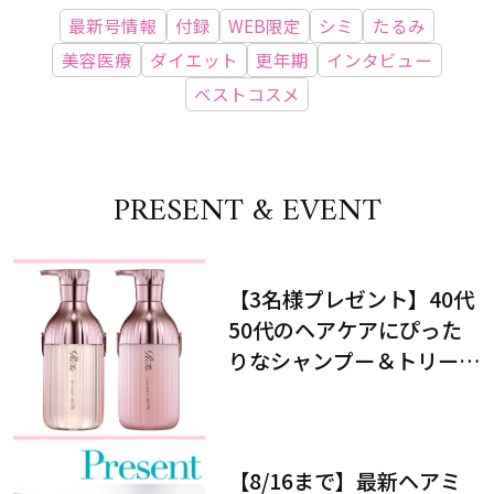
最新号情報
付録
WEB限定
シミ
たるみ
美容医療
ダイエット
更年期
インタビュー
ベストコスメ
PRESENT & EVENT
【3名様プレゼント】40代
50代のヘアケアにぴった
りなシャンプー＆トリート
メントで、うねり悩みに対
処！
【8/16まで】最新ヘアミ