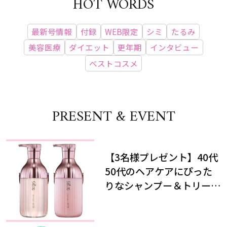
HOT WORDS
最新号情報
付録
WEB限定
シミ
たるみ
美容医療
ダイエット
更年期
インタビュー
ベストコスメ
PRESENT & EVENT
【3名様プレゼント】40代
50代のヘアケアにぴった
りなシャンプー＆トリート
メントで、うねり悩みに対
処！