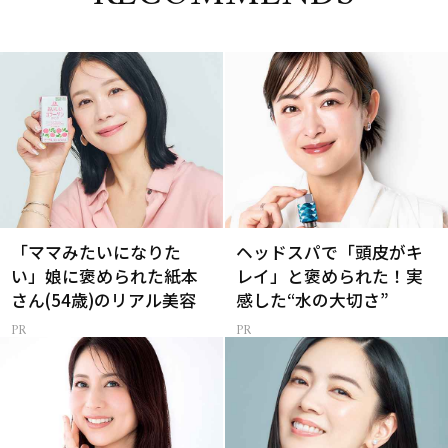
「ママみたいになりた
ヘッドスパで「頭皮がキ
い」娘に褒められた紙本
レイ」と褒められた！実
さん(54歳)のリアル美容
感した“水の大切さ”