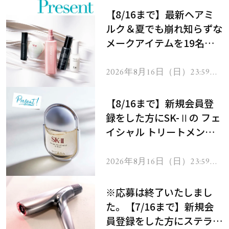
【8/16まで】最新ヘアミ
ルク＆夏でも崩れ知らずな
メークアイテムを19名様
にプレゼント！
2026年8月16日（日）23:59ま
で
【8/16まで】新規会員登
録をした方にSK-Ⅱの フェ
イシャル トリートメント
セラムをプレゼント！
2026年8月16日（日）23:59ま
で
※応募は終了いたしまし
た。【7/16まで】新規会
員登録をした方にステラボ