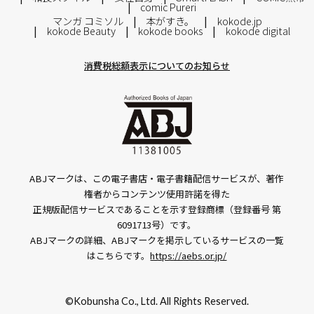
comic Pureri
マンガ コミソル
本がすき。
kokode.jp
kokode Beauty
kokode books
kokode digital
消費税総額表示についてのお知らせ
ABJマークは、この電子書店・電子書籍配信サービスが、著作
権者からコンテンツ使用許諾を得た
正規版配信サービスであることを示す登録商標（登録番号 第
6091713号）です。
ABJマークの詳細、ABJマークを掲示しているサービスの一覧
はこちらです。
https://aebs.or.jp/
©Kobunsha Co., Ltd. All Rights Reserved.