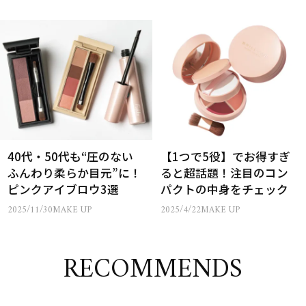
40代・50代も“圧のない
【1つで5役】でお得すぎ
ふんわり柔らか目元”に！
ると超話題！注目のコン
ピンクアイブロウ3選
パクトの中身をチェック
2025/11/30
MAKE UP
2025/4/22
MAKE UP
RECOMMENDS