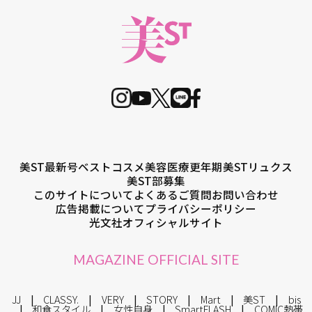
美ST最新号
ベストコスメ
美容医療
更年期
美STリュクス
美ST部募集
このサイトについて
よくあるご質問
お問い合わせ
広告掲載について
プライバシーポリシー
光文社オフィシャルサイト
MAGAZINE OFFICIAL SITE
JJ
CLASSY.
VERY
STORY
Mart
美ST
bis
和食スタイル
女性自身
SmartFLASH
COMIC熱帯