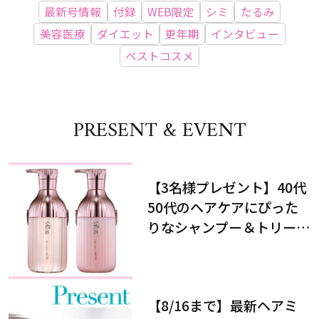
最新号情報
付録
WEB限定
シミ
たるみ
美容医療
ダイエット
更年期
インタビュー
ベストコスメ
PRESENT & EVENT
【3名様プレゼント】40代
50代のヘアケアにぴった
りなシャンプー＆トリート
メントで、うねり悩みに対
処！
【8/16まで】最新ヘアミ