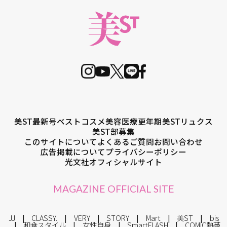
美ST最新号
ベストコスメ
美容医療
更年期
美STリュクス
美ST部募集
このサイトについて
よくあるご質問
お問い合わせ
広告掲載について
プライバシーポリシー
光文社オフィシャルサイト
MAGAZINE OFFICIAL SITE
JJ
CLASSY.
VERY
STORY
Mart
美ST
bis
和食スタイル
女性自身
SmartFLASH
COMIC熱帯