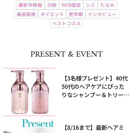
最新号情報
付録
WEB限定
シミ
たるみ
美容医療
ダイエット
更年期
インタビュー
ベストコスメ
PRESENT & EVENT
【3名様プレゼント】40代
50代のヘアケアにぴった
りなシャンプー＆トリート
メントで、うねり悩みに対
処！
【8/16まで】最新ヘアミ