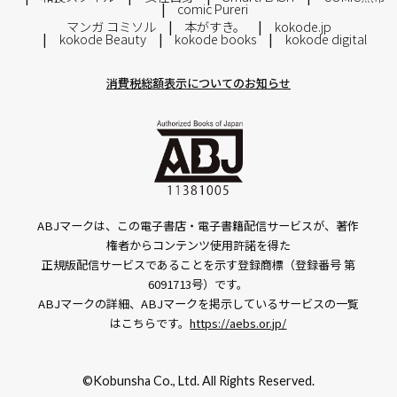
comic Pureri
マンガ コミソル
本がすき。
kokode.jp
kokode Beauty
kokode books
kokode digital
消費税総額表示についてのお知らせ
ABJマークは、この電子書店・電子書籍配信サービスが、著作
権者からコンテンツ使用許諾を得た
正規版配信サービスであることを示す登録商標（登録番号 第
6091713号）です。
ABJマークの詳細、ABJマークを掲示しているサービスの一覧
はこちらです。
https://aebs.or.jp/
©Kobunsha Co., Ltd. All Rights Reserved.