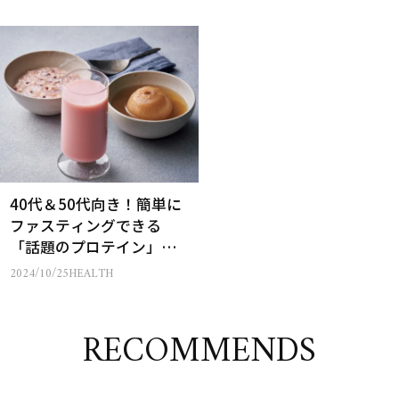
40代＆50代向き！簡単に
ファスティングできる
「話題のプロテイン」と
は
2024/10/25
HEALTH
RECOMMENDS