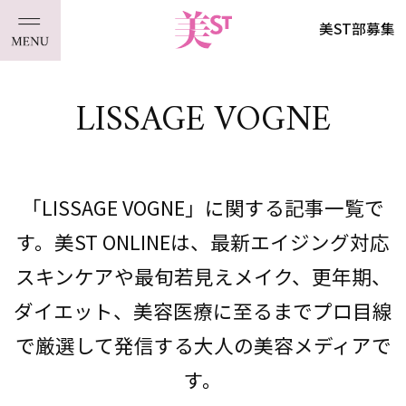
美ST部募集
LISSAGE VOGNE
「LISSAGE VOGNE」に関する記事一覧で
す。美ST ONLINEは、最新エイジング対応
スキンケアや最旬若見えメイク、更年期、
ダイエット、美容医療に至るまでプロ目線
で厳選して発信する大人の美容メディアで
す。