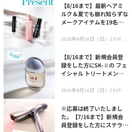
【8/16まで】最新ヘアミ
ルク＆夏でも崩れ知らずな
メークアイテムを19名様
にプレゼント！
2026年8月16日（日）23:59ま
で
【8/16まで】新規会員登
録をした方にSK-Ⅱの フェ
イシャル トリートメント
セラムをプレゼント！
2026年8月16日（日）23:59ま
で
※応募は終了いたしまし
た。【7/16まで】新規会
員登録をした方にステラボ