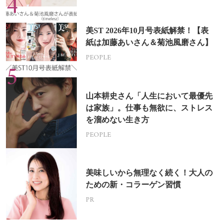
美ST 2026年10月号表紙解禁！【表
紙は加藤あいさん＆菊池風磨さん】
PEOPLE
山本耕史さん「人生において最優先
は家族」。仕事も無欲に、ストレス
を溜めない生き方
PEOPLE
美味しいから無理なく続く！大人の
ための新・コラーゲン習慣
PR