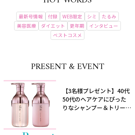
HOT WORDS
最新号情報
付録
WEB限定
シミ
たるみ
美容医療
ダイエット
更年期
インタビュー
ベストコスメ
PRESENT & EVENT
【3名様プレゼント】40代
50代のヘアケアにぴった
りなシャンプー＆トリート
メントで、うねり悩みに対
処！