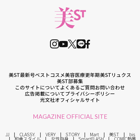
美ST最新号
ベストコスメ
美容医療
更年期
美STリュクス
美ST部募集
このサイトについて
よくあるご質問
お問い合わせ
広告掲載について
プライバシーポリシー
光文社オフィシャルサイト
MAGAZINE OFFICIAL SITE
JJ
CLASSY.
VERY
STORY
Mart
美ST
bis
和食スタイル
女性自身
SmartFLASH
COMIC熱帯