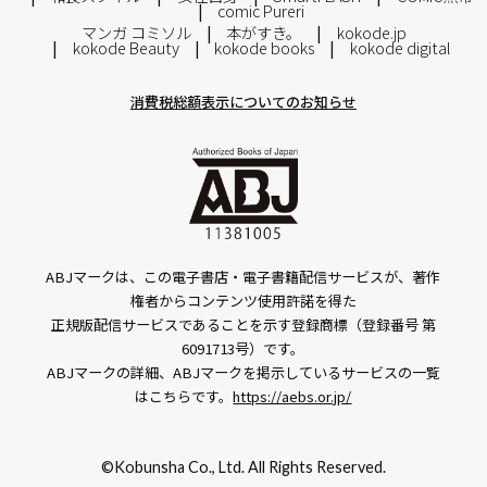
comic Pureri
マンガ コミソル
本がすき。
kokode.jp
kokode Beauty
kokode books
kokode digital
消費税総額表示についてのお知らせ
ABJマークは、この電子書店・電子書籍配信サービスが、著作
権者からコンテンツ使用許諾を得た
正規版配信サービスであることを示す登録商標（登録番号 第
6091713号）です。
ABJマークの詳細、ABJマークを掲示しているサービスの一覧
はこちらです。
https://aebs.or.jp/
©Kobunsha Co., Ltd. All Rights Reserved.