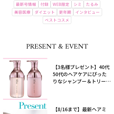
最新号情報
付録
WEB限定
シミ
たるみ
美容医療
ダイエット
更年期
インタビュー
ベストコスメ
PRESENT & EVENT
【3名様プレゼント】40代
50代のヘアケアにぴった
りなシャンプー＆トリート
メントで、うねり悩みに対
処！
【8/16まで】最新ヘアミ