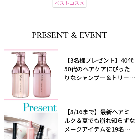
ベストコスメ
PRESENT & EVENT
【3名様プレゼント】40代
50代のヘアケアにぴった
りなシャンプー＆トリート
メントで、うねり悩みに対
処！
【8/16まで】最新ヘアミ
ルク＆夏でも崩れ知らずな
メークアイテムを19名様
にプレゼント！