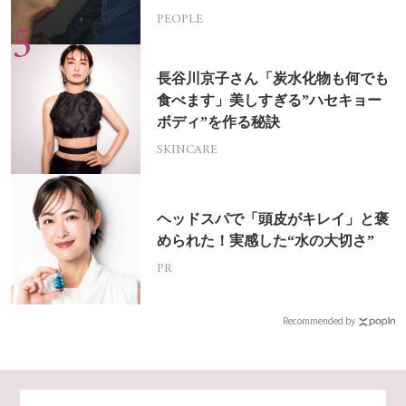
PEOPLE
長谷川京子さん「炭水化物も何でも
食べます」美しすぎる”ハセキョー
ボディ”を作る秘訣
SKINCARE
ヘッドスパで「頭皮がキレイ」と褒
められた！実感した“水の大切さ”
PR
Recommended by