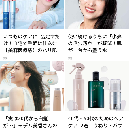
いつものケアに1品足すだ
使い続けるうちに「小鼻
け！自宅で手軽に仕込む
の毛穴汚れ」が軽減！肌
【美容医療級】のハリ肌
が土台から整う水
「実は20代から白髪
40代・50代のためのヘア
が…」モデル美香さんの
ケア12選｜うねり・パサ