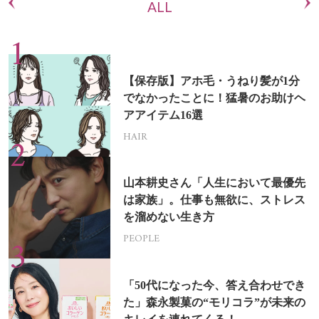
ALL
【保存版】アホ毛・うねり髪が1分
でなかったことに！猛暑のお助けヘ
アアイテム16選
HAIR
山本耕史さん「人生において最優先
は家族」。仕事も無欲に、ストレス
を溜めない生き方
PEOPLE
「50代になった今、答え合わせでき
た」森永製菓の“モリコラ”が未来の