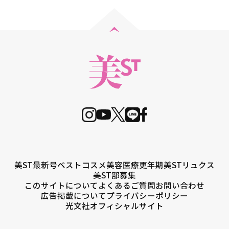
美ST最新号
ベストコスメ
美容医療
更年期
美STリュクス
美ST部募集
このサイトについて
よくあるご質問
お問い合わせ
広告掲載について
プライバシーポリシー
光文社オフィシャルサイト