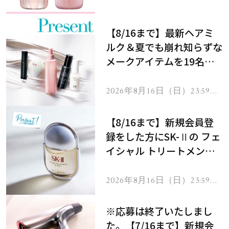
処！
【8/16まで】最新ヘアミ
ルク＆夏でも崩れ知らずな
メークアイテムを19名様
にプレゼント！
2026年8月16日（日）23:59ま
で
【8/16まで】新規会員登
録をした方にSK-Ⅱの フェ
イシャル トリートメント
セラムをプレゼント！
2026年8月16日（日）23:59ま
で
※応募は終了いたしまし
た。【7/16まで】新規会