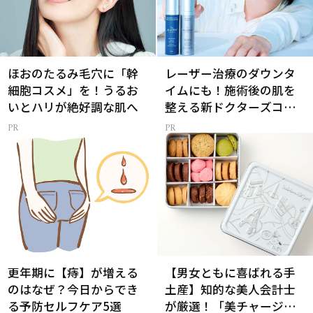
ほおのたるみ毛穴に「幹
レーザー治療のダウンタ
細胞コスメ」を！うるお
イムにも！施術後の肌を
いとハリが絶好調な肌へ
整える新ドクターズコス
メ
更年期に【痔】が増える
【男女ともに喜ばれる手
のはなぜ？今日からでき
土産】知的な美人会計士
る予防セルフケア5選
が厳選！「美チャージギ