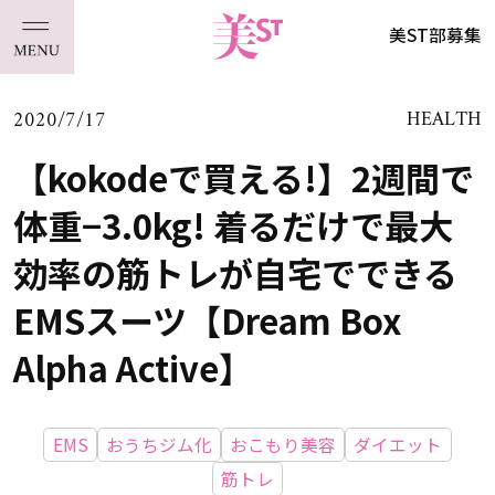
美ST部募集
2020/7/17
HEALTH
【kokodeで買える!】2週間で
体重−3.0kg! 着るだけで最大
効率の筋トレが自宅でできる
EMSスーツ【Dream Box
Alpha Active】
EMS
おうちジム化
おこもり美容
ダイエット
筋トレ