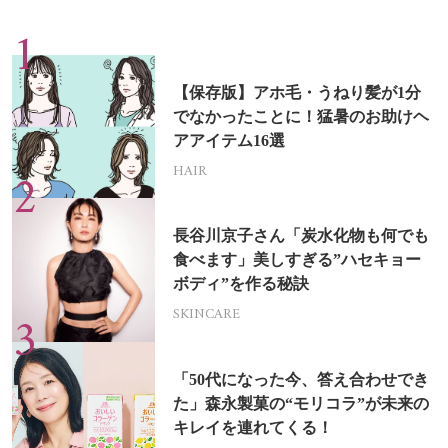
【保存版】アホ毛・うねり髪が1分
でなかったことに！猛暑のお助けヘ
アアイテム16選
HAIR
長谷川京子さん「炭水化物も何でも
食べます」美しすぎる”ハセキョー
ボディ”を作る秘訣
SKINCARE
「50代になった今、答え合わせでき
た」森永製菓の“モリコラ”が未来の
キレイを連れてくる！