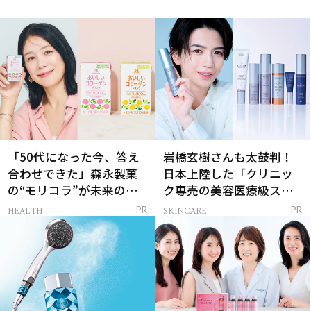
「50代になった今、答え
岩橋玄樹さんも太鼓判！
合わせできた」森永製菓
日本上陸した「クリニッ
の“モリコラ”が未来のキ
ク専売の美容医療級スキ
レイを連れてくる！
ンケア」
HEALTH
SKINCARE
PR
PR