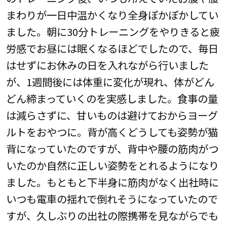
まわりが一日中温かくなり全身ぽかぽかしてい
ました。朝に30分トレーニングをやりきると疲
労感でお昼には眠くなるほどでしたので、毎日
はせずにお休みの日を入れながら行いました
が、1週間後には体重に変化が現れ、体がどん
どん締まっていくのを実感しました。食事の量
は減らさずに、甘いものは避けておからヨーグ
ルトをおやつに。背が高くどうしても姿勢が猫
背になっていたのですが、背中や腰の筋肉がつ
いたのか自然に正しい姿勢をとれるようになり
ました。もともと下半身に筋肉がなく出社時に
いつも電車の揺れで倒れそうになっていたので
すが、久しぶりの出社の際携帯を見ながらでも