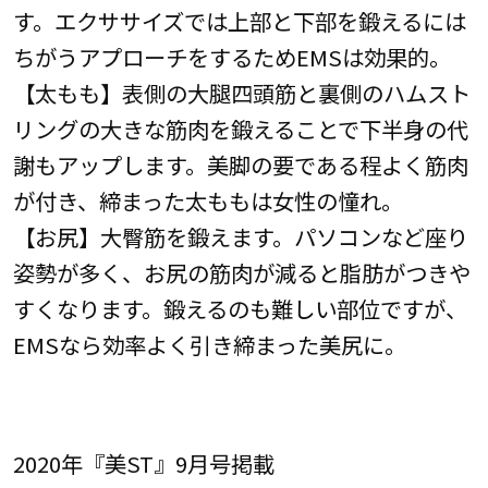
す。エクササイズでは上部と下部を鍛えるには
ちがうアプローチをするためEMSは効果的。
【太もも】表側の大腿四頭筋と裏側のハムスト
リングの大きな筋肉を鍛えることで下半身の代
謝もアップします。美脚の要である程よく筋肉
が付き、締まった太ももは女性の憧れ。
【お尻】大臀筋を鍛えます。パソコンなど座り
姿勢が多く、お尻の筋肉が減ると脂肪がつきや
すくなります。鍛えるのも難しい部位ですが、
EMSなら効率よく引き締まった美尻に。
2020年『美ST』9月号掲載