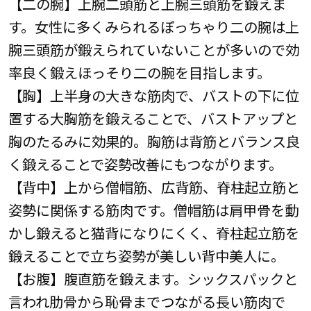
【二の腕】上腕二頭筋と上腕三頭筋を鍛えま
す。女性に多くみられるぽっちゃり二の腕は上
腕三頭筋が鍛えられていないことが多いので効
率良く鍛えほっそり二の腕を目指します。
【胸】上半身の大きな筋肉で、バストの下に位
置する大胸筋を鍛えることで、バストアップと
胸のたるみに効果的。胸筋は背筋とバランス良
く鍛えることで姿勢改善にもつながります。
【背中】上から僧帽筋、広背筋、脊柱起立筋と
姿勢に関係する筋肉です。僧帽筋は肩甲骨を動
かし鍛えると猫背になりにくく、脊柱起立筋を
鍛えることで立ち姿勢が美しい背中美人に。
【お腹】腹直筋を鍛えます。シックスパックと
言われ肋骨から恥骨までつながる長い筋肉で