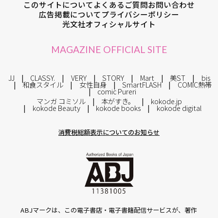
このサイトについて
よくあるご質問
お問い合わせ
広告掲載について
プライバシーポリシー
光文社オフィシャルサイト
MAGAZINE OFFICIAL SITE
JJ
CLASSY.
VERY
STORY
Mart
美ST
bis
和食スタイル
女性自身
SmartFLASH
COMIC熱帯
comic Pureri
マンガ コミソル
本がすき。
kokode.jp
kokode Beauty
kokode books
kokode digital
消費税総額表示についてのお知らせ
ABJマークは、この電子書店・電子書籍配信サービスが、著作