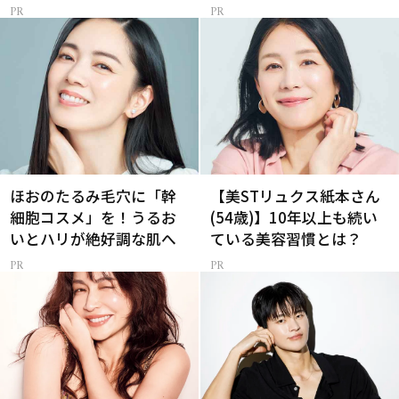
メ
ほおのたるみ毛穴に「幹
【美STリュクス紙本さん
細胞コスメ」を！うるお
(54歳)】10年以上も続い
いとハリが絶好調な肌へ
ている美容習慣とは？