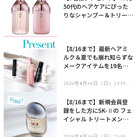
50代のヘアケアにぴった
りなシャンプー＆トリート
メントで、うねり悩みに対
処！
【8/16まで】最新ヘアミ
ルク＆夏でも崩れ知らずな
メークアイテムを19名様
にプレゼント！
2026年8月16日（日）23:59ま
で
【8/16まで】新規会員登
録をした方にSK-Ⅱの フェ
イシャル トリートメント
セラムをプレゼント！
2026年8月16日（日）23:59ま