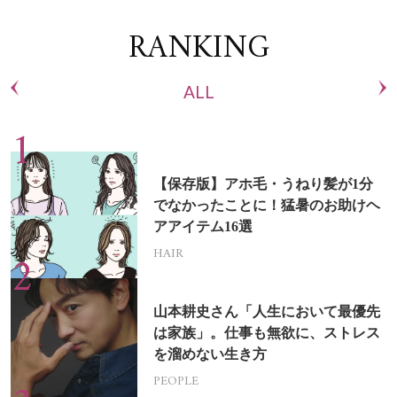
RANKING
ALL
【保存版】アホ毛・うねり髪が1分
でなかったことに！猛暑のお助けヘ
アアイテム16選
HAIR
山本耕史さん「人生において最優先
は家族」。仕事も無欲に、ストレス
を溜めない生き方
PEOPLE