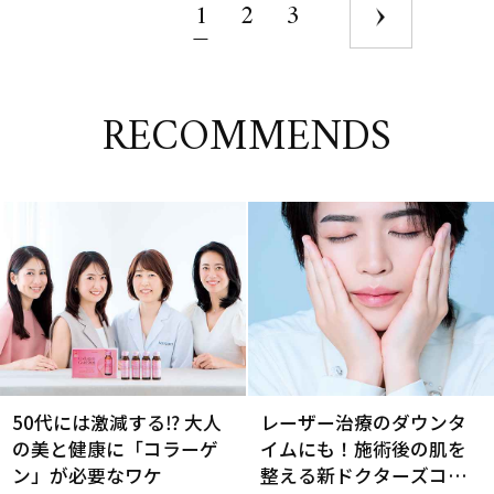
1
2
3
RECOMMENDS
50代には激減する⁉ 大人
レーザー治療のダウンタ
の美と健康に「コラーゲ
イムにも！施術後の肌を
ン」が必要なワケ
整える新ドクターズコス