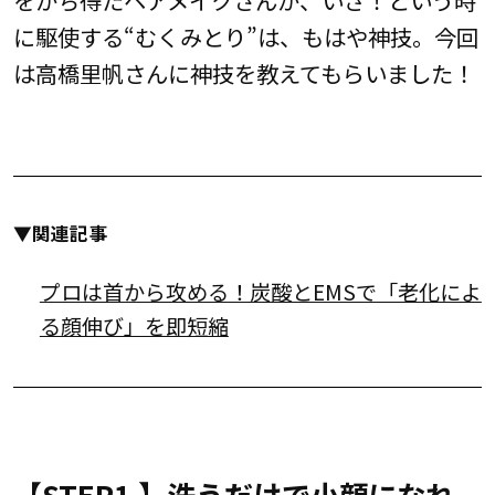
に駆使する“むくみとり”は、もはや神技。今回
は高橋里帆さんに神技を教えてもらいました！
▼関連記事
プロは首から攻める！炭酸とEMSで「老化によ
る顔伸び」を即短縮
【STEP1 】洗うだけで小顔になれ