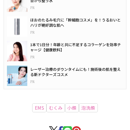
台から整う水
ほおのたるみ毛穴に「幹細胞コスメ」を！うるおいと
ハリが絶好調な肌へ
1本で1日分！年齢と共に不足するコラーゲンを効率チ
ャージ【健康飲料】
レーザー治療のダウンタイムにも！施術後の肌を整え
る新ドクターズコスメ
EMS
むくみ
小顔
泡洗顔