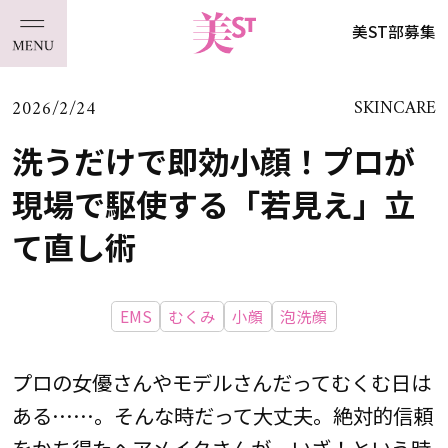
美ST部募集
2026/2/24
SKINCARE
洗うだけで即効小顔！プロが
現場で駆使する「若見え」立
て直し術
EMS
むくみ
小顔
泡洗顔
プロの女優さんやモデルさんだってむくむ日は
ある……。そんな時だって大丈夫。絶対的信頼
をかち得たヘアメイクさんが、いざ！という時