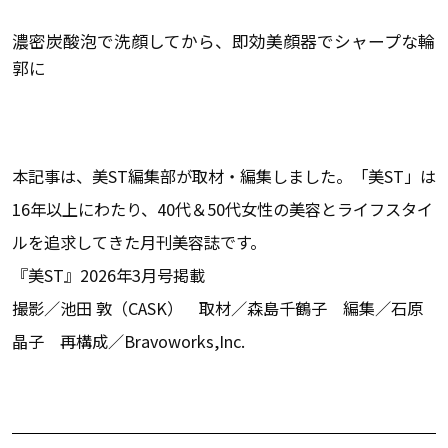
濃密炭酸泡で洗顔してから、即効美顔器でシャープな輪
郭に
本記事は、美ST編集部が取材・編集しました。「美ST」は
16年以上にわたり、40代＆50代女性の美容とライフスタイ
ルを追求してきた月刊美容誌です。
『美ST』2026年3月号掲載
撮影／池田 敦（CASK） 取材／森島千鶴子 編集／石原
晶子 再構成／Bravoworks,Inc.