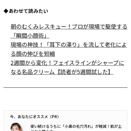
◆あわせて読みたい
朝のむくみレスキュー！プロが現場で駆使する
「瞬間小顔術」
現場の神技！「耳下の滞り」を流して老化によ
る顔の伸びを短縮
2週間から変化！フェイスラインがシャープに
なる名品クリーム【読者が5週間試した】
今、あなたにオススメ〈PR〉
使い続けるうちに「小鼻の毛穴汚れ」が軽減！肌が土