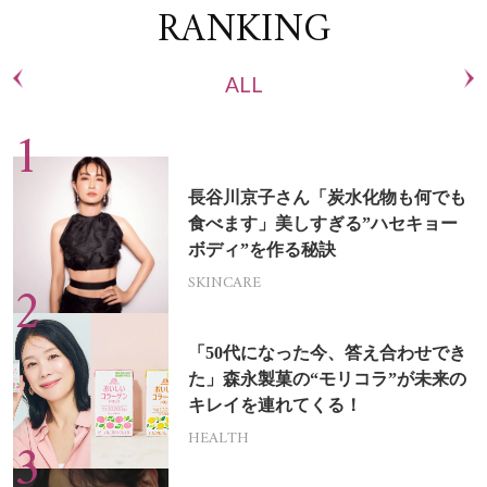
RANKING
ALL
長谷川京子さん「炭水化物も何でも
食べます」美しすぎる”ハセキョー
ボディ”を作る秘訣
SKINCARE
「50代になった今、答え合わせでき
た」森永製菓の“モリコラ”が未来の
キレイを連れてくる！
HEALTH