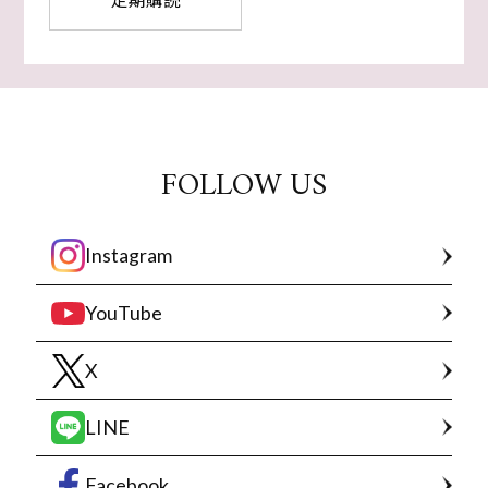
FOLLOW US
Instagram
YouTube
X
LINE
Facebook