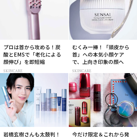
プロは首から攻める！炭
むくみ一掃！「頭皮から
酸とEMSで「老化による
首」への本気小顔ケア
顔伸び」を即短縮
で、上向き印象の顔へ
SKINCARE
SKINCARE
岩橋玄樹さんも太鼓判！
今だけ限定＆これから発