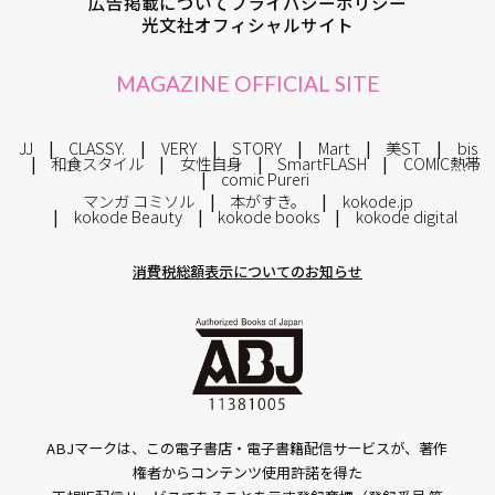
広告掲載について
プライバシーポリシー
光文社オフィシャルサイト
MAGAZINE OFFICIAL SITE
JJ
CLASSY.
VERY
STORY
Mart
美ST
bis
和食スタイル
女性自身
SmartFLASH
COMIC熱帯
comic Pureri
マンガ コミソル
本がすき。
kokode.jp
kokode Beauty
kokode books
kokode digital
消費税総額表示についてのお知らせ
ABJマークは、この電子書店・電子書籍配信サービスが、著作
権者からコンテンツ使用許諾を得た