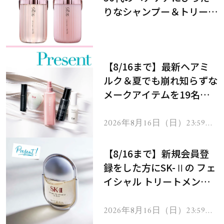
りなシャンプー＆トリート
メントで、うねり悩みに対
処！
【8/16まで】最新ヘアミ
ルク＆夏でも崩れ知らずな
メークアイテムを19名様
にプレゼント！
2026年8月16日（日）23:59ま
で
【8/16まで】新規会員登
録をした方にSK-Ⅱの フェ
イシャル トリートメント
セラムをプレゼント！
2026年8月16日（日）23:59ま
で