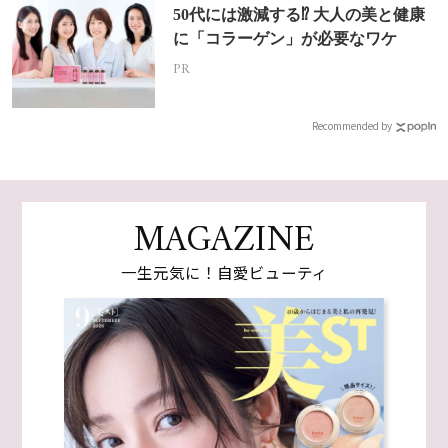
50代には激減する⁉ 大人の美と健康
に「コラーゲン」が必要なワケ
PR
Recommended by
MAGAZINE
一生元気に！自愛ビューティ