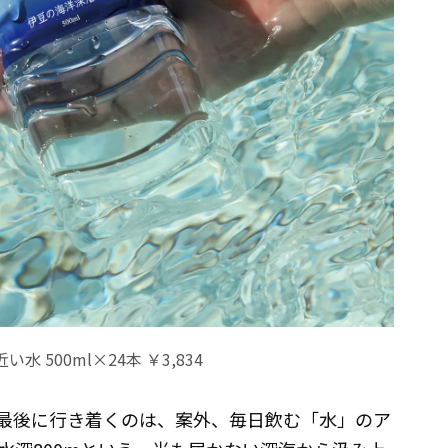
 500ml×24本 ￥3,834
最後に行き着くのは、案外、毎日飲む「水」のア