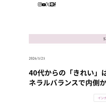
S
2026/5/25
40代からの「きれい」は
ネラルバランスで内側
イン