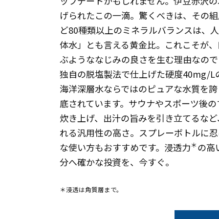
ップデートかもしれません。伊豆赤沢の
げられたこの一滴。驚くべきは、その組
ど80種類以上のミネラルバランスは、
体水」とも言える黄金比。これこそが、
ぶようななじみの良さを生む理由なので
独自の脱塩製法で仕上げた硬度40mg/
海洋深層水ならではのピュアな水質を誇
底されています。サウナやスポーツ後の
炊き上げ、出汁の旨みを引き立てるなど
れる汎用性の高さ。スプレーボトルに忍
＊
な使い方もおすすめです。浸透力
の高
分へ確かな投資を、今すぐ。
＊浸透は角質層まで。