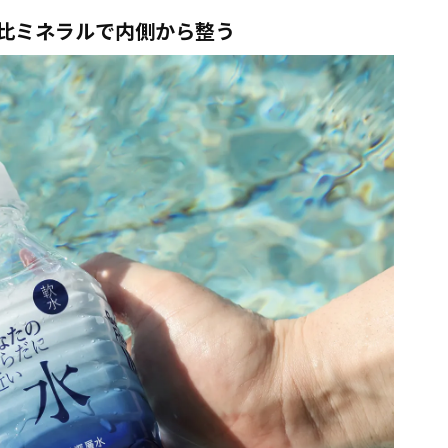
金比ミネラルで内側から整う