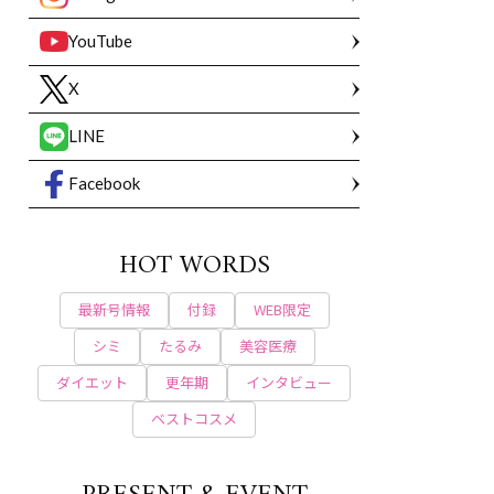
YouTube
X
LINE
Facebook
HOT WORDS
最新号情報
付録
WEB限定
シミ
たるみ
美容医療
ダイエット
更年期
インタビュー
ベストコスメ