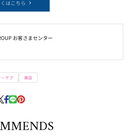
しくはこちら
GROUP お客さまセンター
ナーケア
美容
OMMENDS