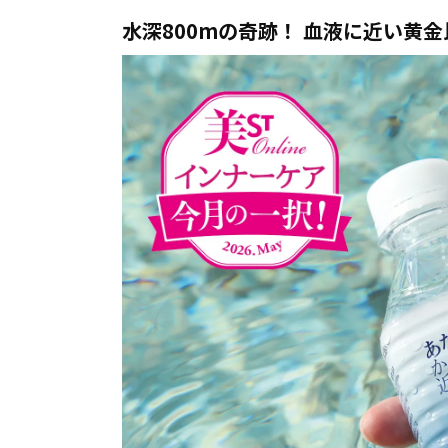
水深800mの奇跡！ 血液に近い黄