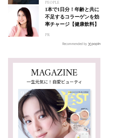
PEOPLE
1本で1日分！年齢と共に
不足するコラーゲンを効
率チャージ【健康飲料】
PR
Recommended by
MAGAZINE
一生元気に！自愛ビューティ