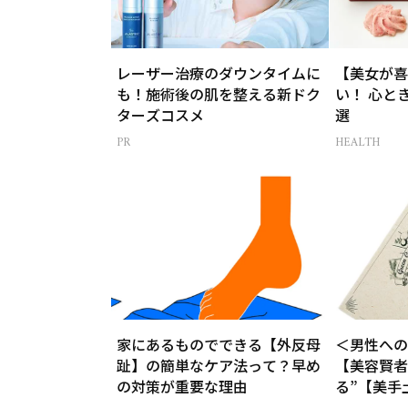
レーザー治療のダウンタイムに
【美女が喜
も！施術後の肌を整える新ドク
い！ 心と
ターズコスメ
選
HEALTH
家にあるものでできる【外反母
＜男性への
趾】の簡単なケア法って？早め
【美容賢者
の対策が重要な理由
る”【美手