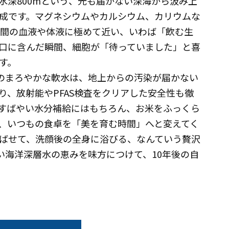
水深800mという、光も届かない深海から汲み上
成です。マグネシウムやカルシウム、カリウムな
人間の血液や体液に極めて近い、いわば「飲む生
口に含んだ瞬間、細胞が「待っていました」と喜
す。
Lのまろやかな軟水は、地上からの汚染が届かない
り、放射能やPFAS検査をクリアした安全性も徹
すばやい水分補給にはもちろん、お米をふっくら
、いつもの食卓を「美を育む時間」へと変えてく
ばせて、洗顔後の全身に浴びる、なんていう贅沢
い海洋深層水の恵みを味方につけて、10年後の自