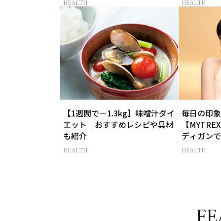
HEALTH
HEALTH
【1週間で－1.3kg】味噌汁ダイ
毎日の印象
エット｜おすすめレシピや具材
【MYTR
も紹介
ディガンで
HEALTH
HEALTH
FE