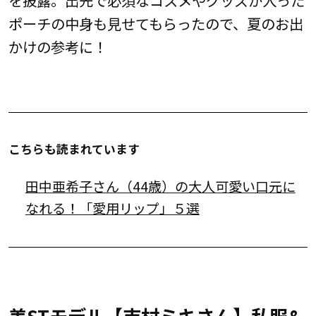
ポーチの中身も見せてもらったので、夏のお出
かけの参考に！
こちらも読まれています
田中亜希子さん（44歳）の大人可愛い口元に
なれる！「愛用リップ」５選
美STモデル【吉村ミキさん】私服&