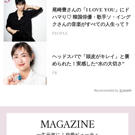
尾崎豊さんの「I LOVE YOU」にド
ハマり♡ 韓国俳優・歌手ソ・イング
クさんの音楽がすべての人生って？
PEOPLE
ヘッドスパで「頭皮がキレイ」と褒
められた！実感した“水の大切さ”
PR
Recommended by
MAGAZINE
一生元気に！自愛ビューティ