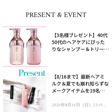
PRESENT & EVENT
【3名様プレゼント】40代
50代のヘアケアにぴった
りなシャンプー＆トリート
メントで、うねり悩みに対
処！
【8/16まで】最新ヘアミ
ルク＆夏でも崩れ知らずな
メークアイテムを19名様
にプレゼント！
2026年8月16日（日）23:59ま
で