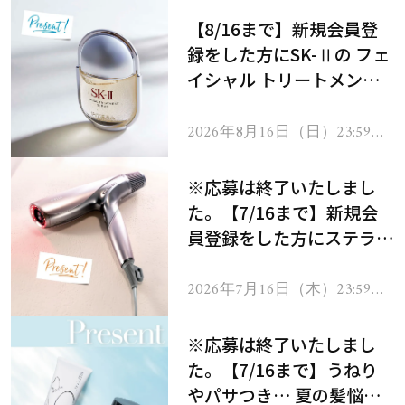
【8/16まで】新規会員登
録をした方にSK-Ⅱの フェ
イシャル トリートメント
セラムをプレゼント！
2026年8月16日（日）23:59ま
で
※応募は終了いたしまし
た。【7/16まで】新規会
員登録をした方にステラボ
ーテのシャインリバース
ヘアドライヤー ジュエル
2026年7月16日（木）23:59ま
で
をプレゼント！
※応募は終了いたしまし
た。【7/16まで】うねり
やパサつき… 夏の髪悩み