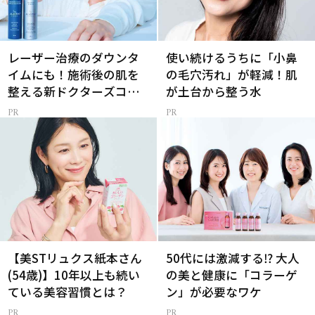
レーザー治療のダウンタ
使い続けるうちに「小鼻
イムにも！施術後の肌を
の毛穴汚れ」が軽減！肌
整える新ドクターズコス
が土台から整う水
メ
【美STリュクス紙本さん
50代には激減する⁉ 大人
(54歳)】10年以上も続い
の美と健康に「コラーゲ
ている美容習慣とは？
ン」が必要なワケ