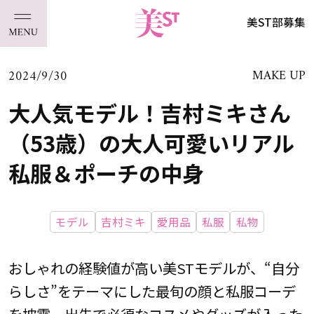
美ST部募集
2024/9/30
MAKE UP
大人気モデル！吉村ミキさん
（53歳）の大人可愛いリアル
私服＆ポーチの中身
モデル
吉村ミキ
愛用品
私服
私物
おしゃれの経験値が高い美STモデルが、“自分
らしさ”をテーマにした最旬の顔と私服コーデ
を披露。出先で必須なコスメやグッズが入った