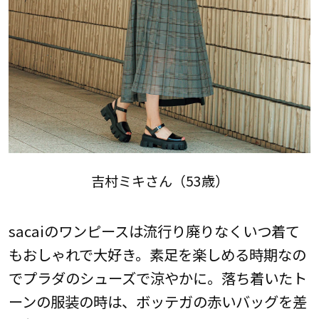
吉村ミキさん（53歳）
sacaiのワンピースは流行り廃りなくいつ着て
もおしゃれで大好き。素足を楽しめる時期なの
でプラダのシューズで涼やかに。落ち着いたト
ーンの服装の時は、ボッテガの赤いバッグを差