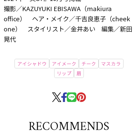
撮影／KAZUYUKI EBISAWA（makiura
office） ヘア・メイク／千吉良恵子（cheek
one） スタイリスト／金井あい 編集／新田
晃代
アイシャドウ
アイメーク
チーク
マスカラ
リップ
眉
RECOMMENDS