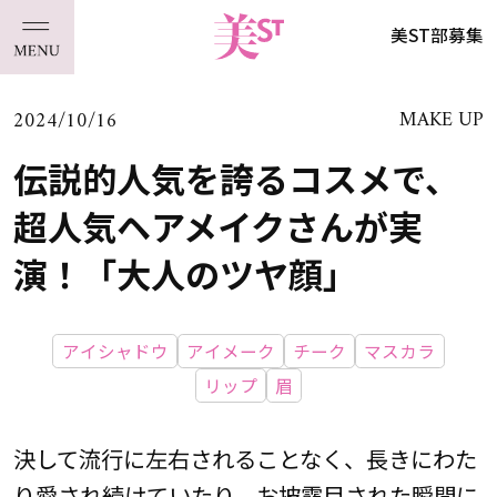
美ST部募集
2024/10/16
MAKE UP
伝説的人気を誇るコスメで、
超人気ヘアメイクさんが実
演！「大人のツヤ顔」
アイシャドウ
アイメーク
チーク
マスカラ
リップ
眉
決して流行に左右されることなく、長きにわた
り愛され続けていたり、お披露目された瞬間に