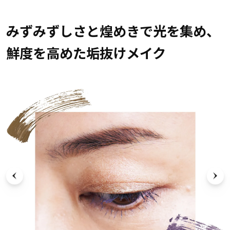
みずみずしさと煌めきで光を集め、
鮮度を高めた垢抜けメイク