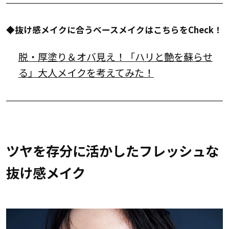
◆抜け感メイクに合うベースメイクはこちらをCheck！
脱・厚塗り＆オバ見え！「ハリと艶を蘇らせ
る」大人メイクを考えてみた！
ツヤを存分に活かしたフレッシュな
抜け感メイク