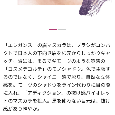
「エレガンス」の眉マスカラは、ブラシがコンパ
ト
クトで日本人の下向き眉を根元からしっかりキャ
ッチ。瞼には、まるでギモーヴのような質感の
な
「コスメデコルテ」のモノシャドウ。色で主張す
るのではなく、シャイニー感で彩り、自然な立体
感を。モーヴのシャドウをライン代わりに目の際
に入れ、「アディクション」の抜け感バイオレッ
トのマスカラを投入。黒を使わない目元は、抜け
げ
感があり軽やか。
色