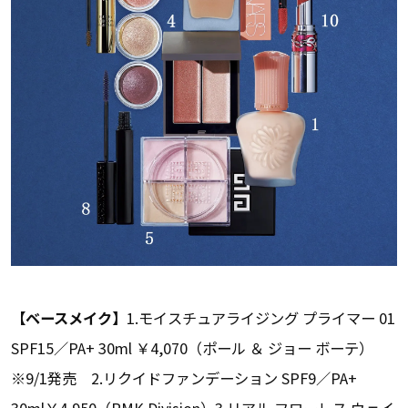
【ベースメイク】
1.モイスチュアライジング プライマー 01
SPF15／PA+ 30ml ￥4,070（ポール ＆ ジョー ボーテ）
※9/1発売 2.リクイドファンデーション SPF9／PA+
30ml￥4,950（RMK Division）3.リアル フローレス ウェイ