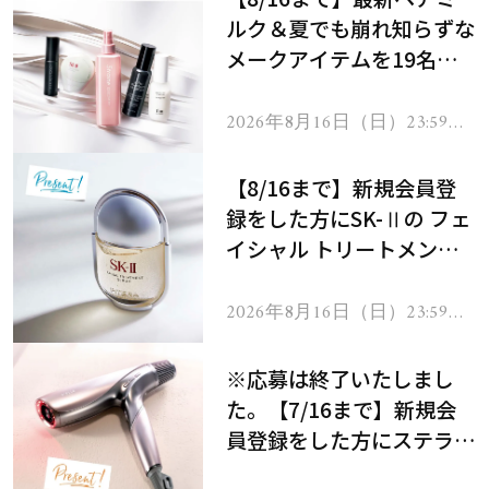
ルク＆夏でも崩れ知らずな
メークアイテムを19名様
にプレゼント！
2026年8月16日（日）23:59ま
で
【8/16まで】新規会員登
録をした方にSK-Ⅱの フェ
イシャル トリートメント
セラムをプレゼント！
2026年8月16日（日）23:59ま
で
※応募は終了いたしまし
た。【7/16まで】新規会
員登録をした方にステラボ
ーテのシャインリバース