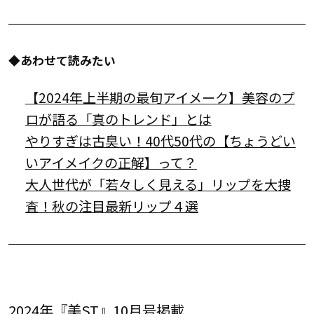
◆あわせて読みたい
【2024年上半期の最旬アイメーク】美容のプ
ロが語る「真のトレンド」とは
やりすぎは古臭い！40代50代の【ちょうどい
いアイメイクの正解】って？
大人世代が「若々しく見える」リップを大捜
査！秋の注目最新リップ４選
2024年『美ST』10月号掲載