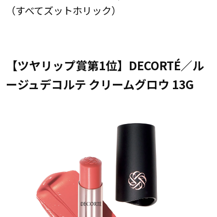
（すべてズットホリック）
【ツヤリップ賞第1位】DECORTÉ／ル
ージュデコルテ クリームグロウ 13G