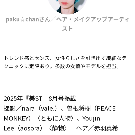
paku☆chanさん／ヘア・メイクアップアーティ
スト
トレンド感とセンス、女性らしさを引き出す繊細なテ
クニックに定評あり。多数の女優やモデルを担当。
2025年『美ST』8月号掲載
撮影／nara（vale.）、曽根将樹（PEACE
MONKEY）〈ともに人物〉、Youjin
Lee（aosora）〈静物〉 ヘア／赤羽真希