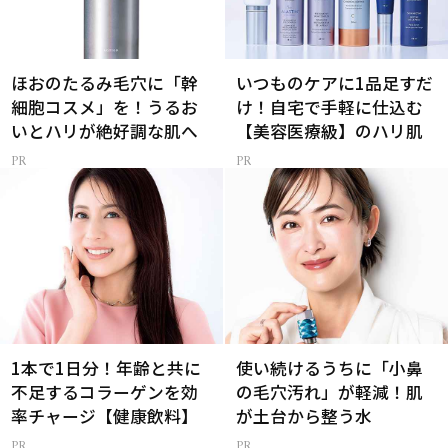
ほおのたるみ毛穴に「幹
いつものケアに1品足すだ
細胞コスメ」を！うるお
け！自宅で手軽に仕込む
いとハリが絶好調な肌へ
【美容医療級】のハリ肌
1本で1日分！年齢と共に
使い続けるうちに「小鼻
不足するコラーゲンを効
の毛穴汚れ」が軽減！肌
率チャージ【健康飲料】
が土台から整う水