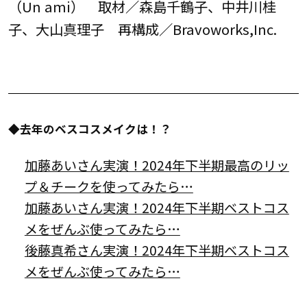
（Un ami） 取材／森島千鶴子、中井川桂
子、大山真理子 再構成／Bravoworks,Inc.
◆去年のベスコスメイクは！？
加藤あいさん実演！2024年下半期最高のリッ
プ＆チークを使ってみたら…
加藤あいさん実演！2024年下半期ベストコス
メをぜんぶ使ってみたら…
後藤真希さん実演！2024年下半期ベストコス
メをぜんぶ使ってみたら…