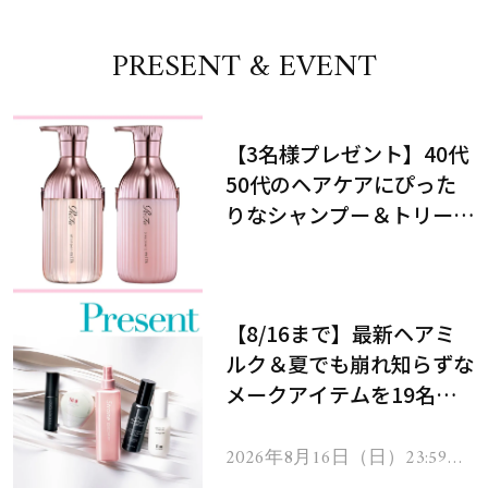
PRESENT & EVENT
【3名様プレゼント】40代
50代のヘアケアにぴった
りなシャンプー＆トリート
メントで、うねり悩みに対
処！
【8/16まで】最新ヘアミ
ルク＆夏でも崩れ知らずな
メークアイテムを19名様
にプレゼント！
2026年8月16日（日）23:59ま
で