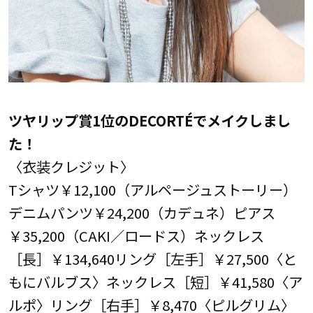
ツヤリップ賞1位のDECORTÉでメイクしまし
た！
〈衣装クレジット〉
Tシャツ￥12,100（アルページュストーリー）
デニムパンツ￥24,200（カデュネ）ピアス
￥35,200（CAKI／ロードス）ネックレス
［長］￥134,640リング［左手］￥27,500〈と
もにバルブス〉ネックレス［短］￥41,580〈ア
ルポ〉リング［右手］￥8,470〈ピルグリム〉