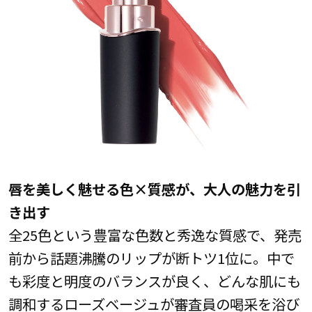
唇を美しく魅せる色×質感が、大人の魅力を引
き出す
全25色という豊富な色数と秀逸な質感で、発売
前から話題沸騰のリップが断トツ1位に。中で
も彩度と明度のバランスが良く、どんな肌にも
調和するローズベージュが審査員の喝采を浴び