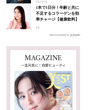
PEOPLE
ジカルへの挑戦
1本で1日分！年齢と共に
不足するコラーゲンを効
率チャージ【健康飲料】
PR
Recommended by
MAGAZINE
一生元気に！自愛ビューティ