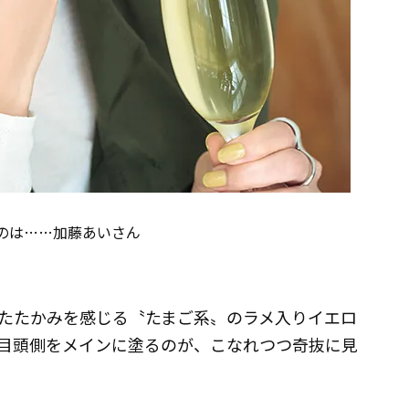
のは……加藤あいさん
たたかみを感じる〝たまご系〟のラメ入りイエロ
目頭側をメインに塗るのが、こなれつつ奇抜に見