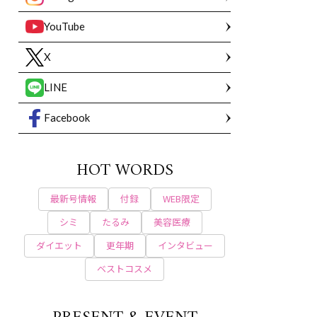
YouTube
X
LINE
Facebook
HOT WORDS
最新号情報
付録
WEB限定
シミ
たるみ
美容医療
ダイエット
更年期
インタビュー
ベストコスメ