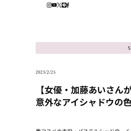
S
2023/2/25
【女優・加藤あいさん
意外なアイシャドウの