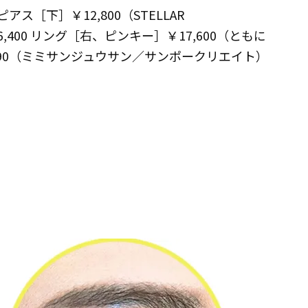
ピアス［下］￥12,800（STELLAR
6,400 リング［右、ピンキー］￥17,600（ともに
￥3,190（ミミサンジュウサン／サンポークリエイト）