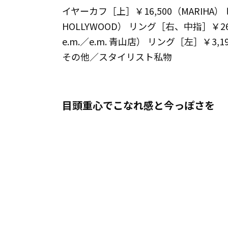
イヤーカフ［上］￥16,500（MARIHA） 
HOLLYWOOD） リング［右、中指］￥2
e.m.／e.m. 青山店） リング［左］
その他／スタイリスト私物
目頭重心でこなれ感と今っぽさを