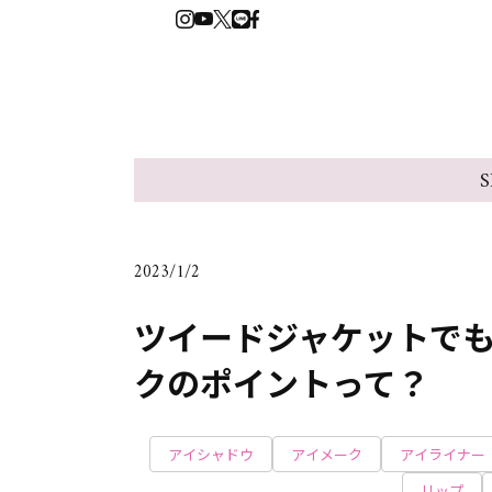
S
2023/1/2
ツイードジャケットで
クのポイントって？
アイシャドウ
アイメーク
アイライナー
リップ