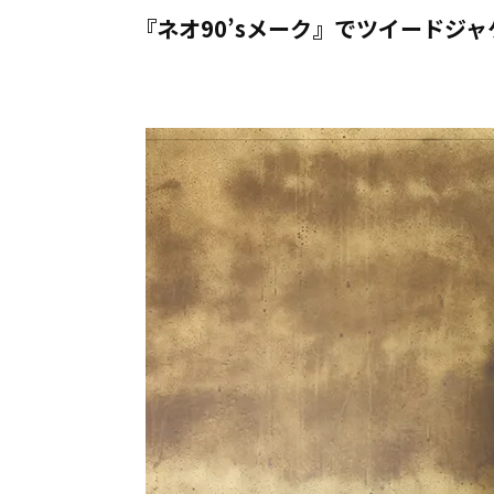
『ネオ90’sメーク』でツイードジ