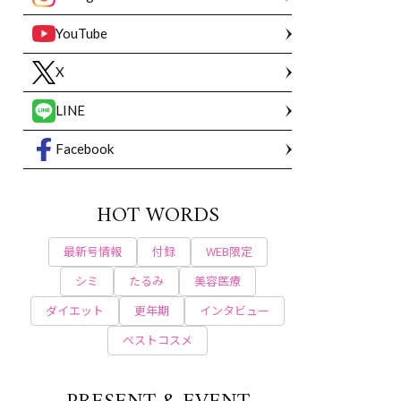
YouTube
X
LINE
Facebook
HOT WORDS
最新号情報
付録
WEB限定
シミ
たるみ
美容医療
ダイエット
更年期
インタビュー
ベストコスメ