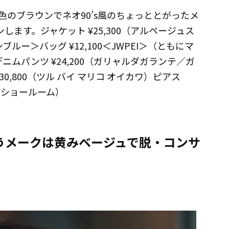
のブラウンでネオ90’s風のちょっととがったメ
ます。ジャケット ¥25,300（アルページュス
ブルー＞バッグ ¥12,100＜JWPEI＞（ともにマ
ニムパンツ ¥24,200（ガリャルダガランテ／ガ
0,800（ツル バイ マリコ オイカワ）ピアス
ン ショールーム）
うメークは黄みベージュで脱・コンサ