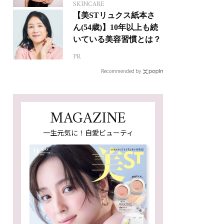
SKINCARE
【美STリュクス紙本さ
ん(54歳)】10年以上も続
いている美容習慣とは？
PR
Recommended by
MAGAZINE
一生元気に！自愛ビューティ