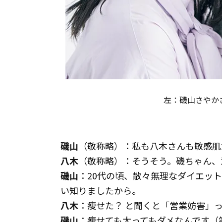
左：磯山さやか
磯山
（敬称略）：私も八木さんも敏感肌
八木
（敬称略）：そうそう。磯ちゃん、
磯山
：20代の頃、散々無理なダイエッ
い知りましたから。
八木
：痩せた？ と聞くと「営業妨害」
磯山
：痩せても太ってもダメなんです（