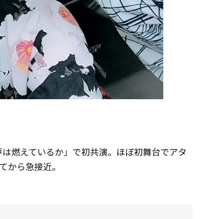
江戸は燃えているか」で初共演。ほぼ初舞台でアタ
てから急接近。