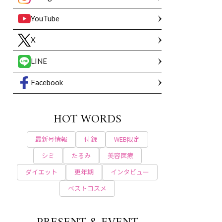
YouTube
X
LINE
Facebook
HOT WORDS
最新号情報
付録
WEB限定
シミ
たるみ
美容医療
ダイエット
更年期
インタビュー
ベストコスメ