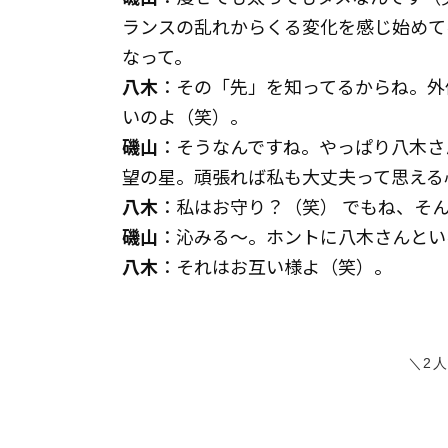
ランスの乱れからくる変化を感じ始めて
なって。
八木
：その「先」を知ってるからね。外
いのよ（笑）。
磯山
：そうなんですね。やっぱり八木さ
望の星。頑張れば私も大丈夫って思える
八木
：私はお守り？（笑） でもね、そ
磯山
：沁みる〜。ホントに八木さんとい
八木
：それはお互い様よ（笑）。
＼2