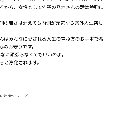
るから、女性として先輩の八木さんの話は勉強に
側の若さは消えても内側が元気なら案外人生楽し
んはみんなに愛される人生の重ね方のお手本で希
心のお守りです。
んなに頑張らなくてもいいのよ。
ると浄化されます。
人の出会いは…／