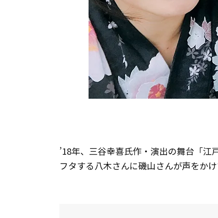
’18年、三谷幸喜氏作・演出の舞台「
フタする八木さんに磯山さんが声をかけ