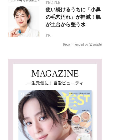
PEOPLE
使い続けるうちに「小鼻
の毛穴汚れ」が軽減！肌
が土台から整う水
PR
Recommended by
MAGAZINE
一生元気に！自愛ビューティ