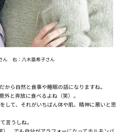
さん 右：八木亜希子さん
だから自然と食事や睡眠の話になりますね。
意外と奔放に食べるよね（笑）。
トをして、それがいちばん体や肌、精神に悪いと思
って言うしね。
笑）。でも自分がアラフォーになってホルモンバ