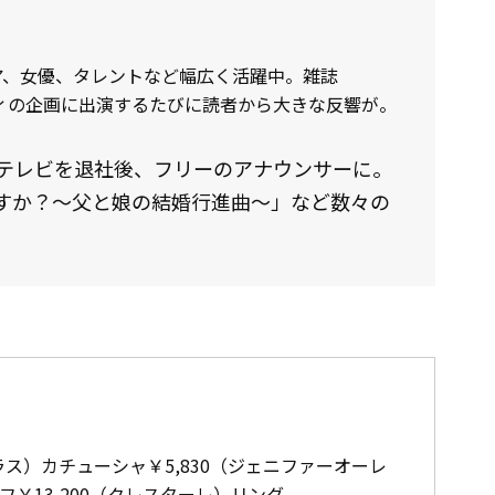
ビア、女優、タレントなど幅広く活躍中。雑誌
ディの企画に出演するたびに読者から大きな反響が。
フジテレビを退社後、フリーのアナウンサーに。
すか？〜父と娘の結婚行進曲〜」など数々の
スプラス）カチューシャ￥5,830（ジェニファーオーレ
ヤーカフ￥13,200（クレスターレ）リング