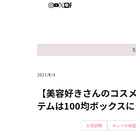
S
2021/8/4
【美容好きさんのコス
テムは100均ボックス
お宅訪問
キレイの秘密