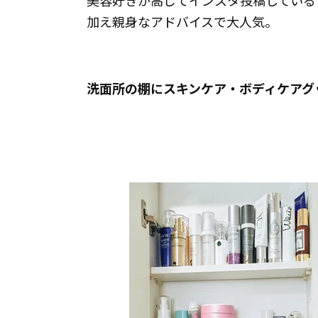
美容好きが高じてインスタ投稿している
加え親身なアドバイスで大人気。
洗面所の棚にスキンケア・ボディケアグッ