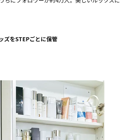
うちにフォロワーが約4万人。美しいルックスに
ズをSTEPごとに保管