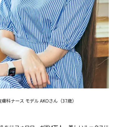
科ナース モデル AKOさん（37歳）