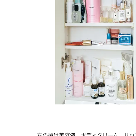
左の棚は美容液、ボディクリーム、リッ