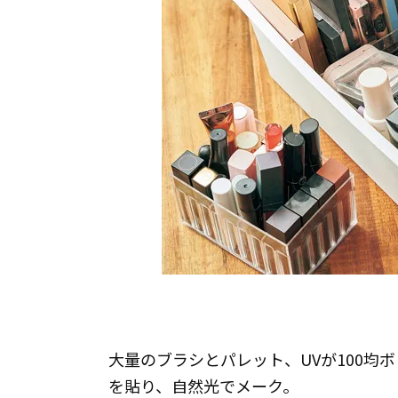
大量のブラシとパレット、UVが100均
を貼り、自然光でメーク。