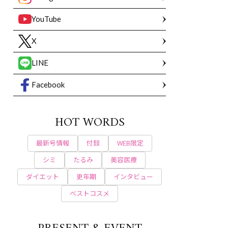
YouTube
X
LINE
Facebook
HOT WORDS
最新号情報
付録
WEB限定
シミ
たるみ
美容医療
ダイエット
更年期
インタビュー
ベストコスメ