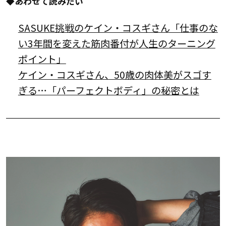
◆あわせて読みたい
SASUKE挑戦のケイン・コスギさん「仕事のな
い3年間を変えた筋肉番付が人生のターニング
ポイント」
ケイン・コスギさん、50歳の肉体美がスゴす
ぎる…「パーフェクトボディ」の秘密とは