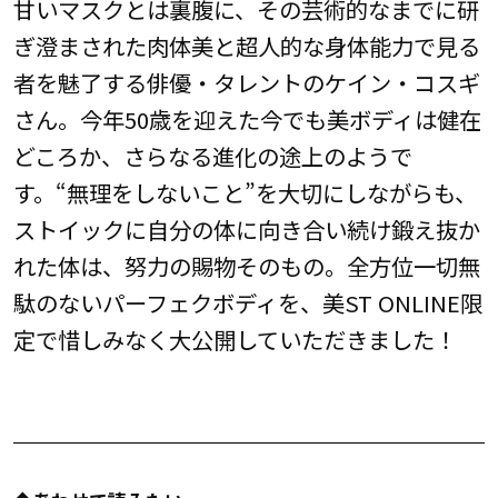
甘いマスクとは裏腹に、その芸術的なまでに研
ぎ澄まされた肉体美と超人的な身体能力で見る
者を魅了する俳優・タレントのケイン・コスギ
さん。今年50歳を迎えた今でも美ボディは健在
どころか、さらなる進化の途上のようで
す。“無理をしないこと”を大切にしながらも、
ストイックに自分の体に向き合い続け鍛え抜か
れた体は、努力の賜物そのもの。全方位一切無
駄のないパーフェクボディを、美ST ONLINE限
定で惜しみなく大公開していただきました！