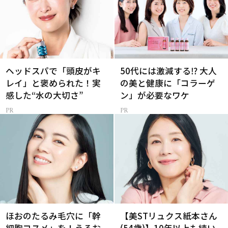
ヘッドスパで「頭皮がキ
50代には激減する⁉ 大人
レイ」と褒められた！実
の美と健康に「コラーゲ
感した“水の大切さ”
ン」が必要なワケ
ほおのたるみ毛穴に「幹
【美STリュクス紙本さん