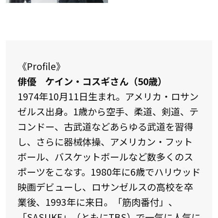
《Profile》
俳優 ケイン・コスギさん（50歳）
1974年10月11日生まれ。アメリカ・ロサン
ゼルス出身。1歳から空手、柔道、剣道、テ
コンドー、古武道などあらゆる武道を習得
し、さらに器械体操、アメリカン・フット
ボール、バスケットボールなど数多くのス
ポーツをこなす。1980年に6歳でハリウッド
映画デビューし、ロサンゼルスの高校を卒
業後、1993年に来日。「筋肉番付」、
「SASUKE」（ともにTBS）で一気に人気に