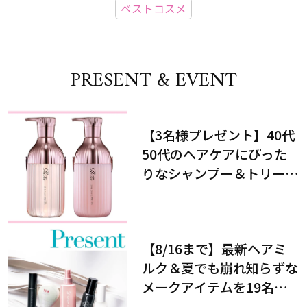
ベストコスメ
PRESENT & EVENT
【3名様プレゼント】40代
50代のヘアケアにぴった
りなシャンプー＆トリート
メントで、うねり悩みに対
処！
【8/16まで】最新ヘアミ
ルク＆夏でも崩れ知らずな
メークアイテムを19名様
にプレゼント！