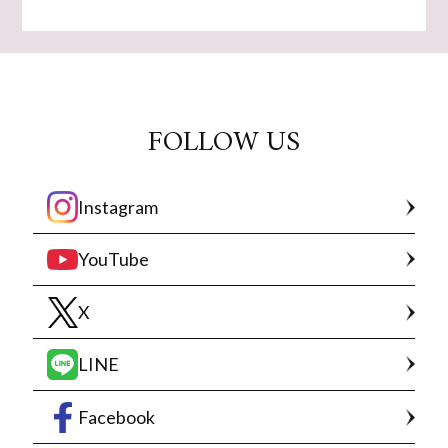
FOLLOW US
Instagram
YouTube
X
LINE
Facebook