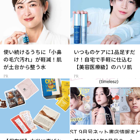
使い続けるうちに「小鼻
いつものケアに1品足すだ
の毛穴汚れ」が軽減！肌
け！自宅で手軽に仕込む
が土台から整う水
【美容医療級】のハリ肌