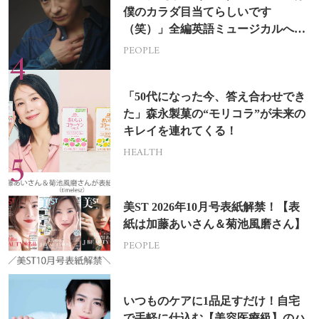
僕のカラダ目当てらしいです
（笑）」全編英語ミュージカルへの
挑戦
PEOPLE
「50代になった今、答え合わせでき
た」森永製菓の“モリコラ”が未来の
キレイを連れてくる！
HEALTH
美ST 2026年10月号表紙解禁！【表
紙は加藤あいさん＆菊池風磨さん】
PEOPLE
いつものケアに1品足すだけ！自宅
で手軽に仕込む【美容医療級】のハ