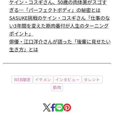
ケイン・コスギさん、50歳の肉体美がスゴす
ぎる…「パーフェクトボディ」の秘密とは
SASUKE挑戦のケイン・コスギさん「仕事のな
い3年間を変えた筋肉番付が人生のターニング
ポイント」
俳優・江口洋介さんが語った「後輩に見せたい
生き方」とは
WEB限定
イケメン
インタビュー
タレント
筋肉