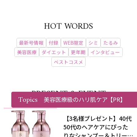
HOT WORDS
最新号情報
付録
WEB限定
シミ
たるみ
美容医療
ダイエット
更年期
インタビュー
ベストコスメ
PRESENT & EVENT
Topics
美容医療級のハリ肌ケア
【PR】
【3名様プレゼント】40代
50代のヘアケアにぴった
りなシャンプー＆トリート