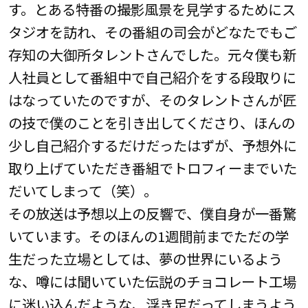
す。とある特番の撮影風景を見学するためにス
タジオを訪れ、その番組の司会がどなたでもご
存知の大御所タレントさんでした。元々僕も新
人社員として番組中で自己紹介をする段取りに
はなっていたのですが、そのタレントさんが匠
の技で僕のことを引き出してくださり、ほんの
少し自己紹介するだけだったはずが、予想外に
取り上げていただき番組でトロフィーまでいた
だいてしまって（笑）。
その放送は予想以上の反響で、僕自身が一番驚
いています。そのほんの1週間前までただの学
生だった立場としては、夢の世界にいるよう
な、噂には聞いていた伝説のチョコレート工場
に迷い込んだような、浮き足だってしまうよう