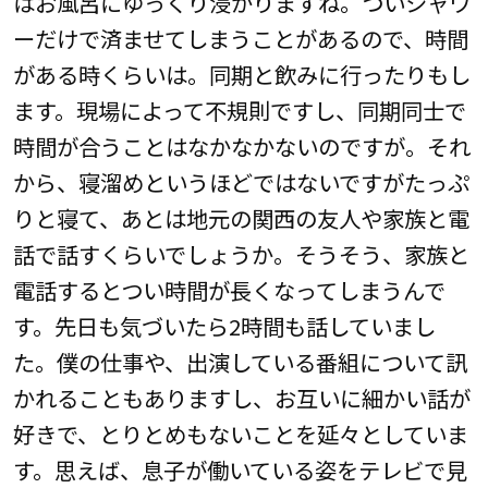
はお風呂にゆっくり浸かりますね。ついシャワ
ーだけで済ませてしまうことがあるので、時間
がある時くらいは。同期と飲みに行ったりもし
ます。現場によって不規則ですし、同期同士で
時間が合うことはなかなかないのですが。それ
から、寝溜めというほどではないですがたっぷ
りと寝て、あとは地元の関西の友人や家族と電
話で話すくらいでしょうか。そうそう、家族と
電話するとつい時間が長くなってしまうんで
す。先日も気づいたら2時間も話していまし
た。僕の仕事や、出演している番組について訊
かれることもありますし、お互いに細かい話が
好きで、とりとめもないことを延々としていま
す。思えば、息子が働いている姿をテレビで見