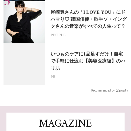
尾崎豊さんの「I LOVE YOU」にド
ハマり♡ 韓国俳優・歌手ソ・イング
クさんの音楽がすべての人生って？
PEOPLE
いつものケアに1品足すだけ！自宅
で手軽に仕込む【美容医療級】のハ
リ肌
PR
Recommended by
MAGAZINE