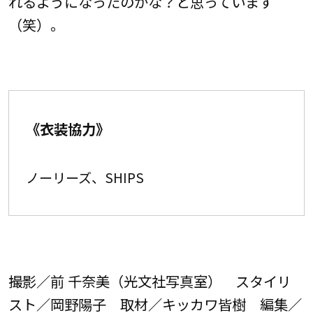
れるようになったのかな？と思っています
（笑）。
《衣装協力》
ノーリーズ、SHIPS
撮影／前 千奈美（光文社写真室） スタイリ
スト／岡野陽子 取材／キッカワ皆樹 編集／