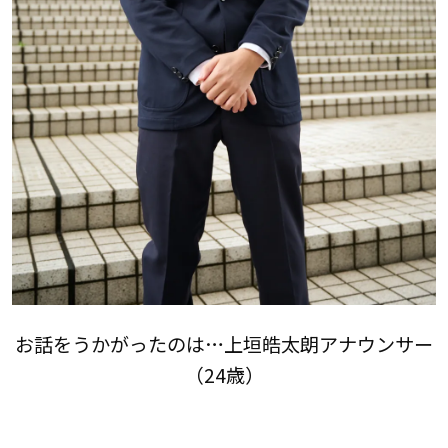
お話をうかがったのは…上垣皓太朗アナウンサー
（24歳）