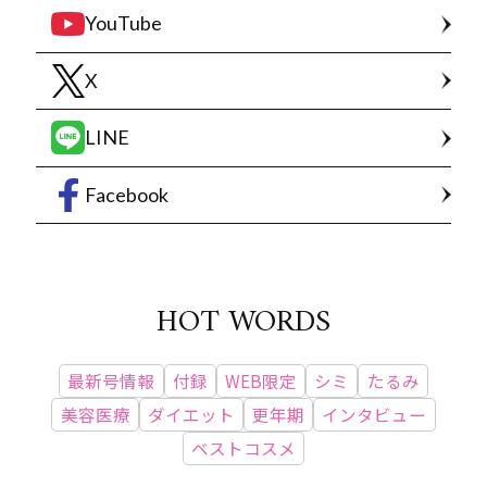
YouTube
X
LINE
Facebook
HOT WORDS
最新号情報
付録
WEB限定
シミ
たるみ
美容医療
ダイエット
更年期
インタビュー
ベストコスメ