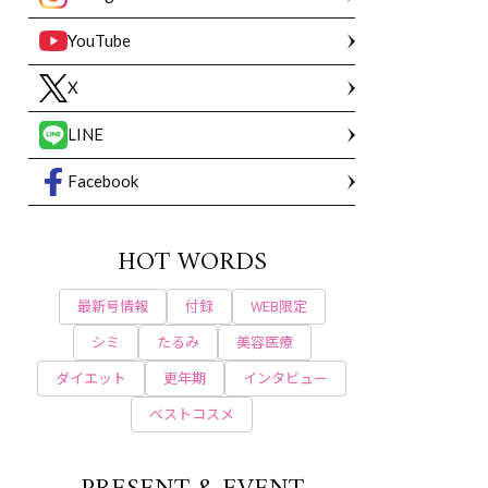
YouTube
X
LINE
Facebook
HOT WORDS
最新号情報
付録
WEB限定
シミ
たるみ
美容医療
ダイエット
更年期
インタビュー
ベストコスメ