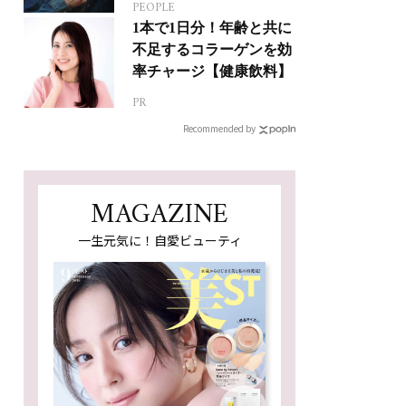
PEOPLE
ジカルへの挑戦
1本で1日分！年齢と共に
不足するコラーゲンを効
率チャージ【健康飲料】
PR
Recommended by
MAGAZINE
一生元気に！自愛ビューティ