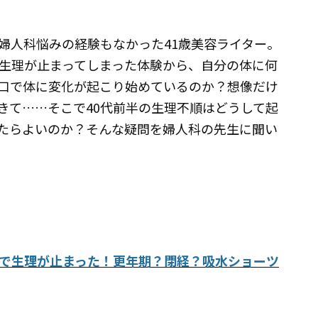
婦人科悩みの経験もなかった41歳美容ライター。
生理が止まってしまった体験から、自分の体に何
口で体に変化が起こり始めているのか？想像だけ
きて……そこで40代前半の生理不順はどうして起
たらよいのか？そんな疑問を婦人科の先生に聞い
で生理が止まった！更年期？閉経？吸水ショーツ