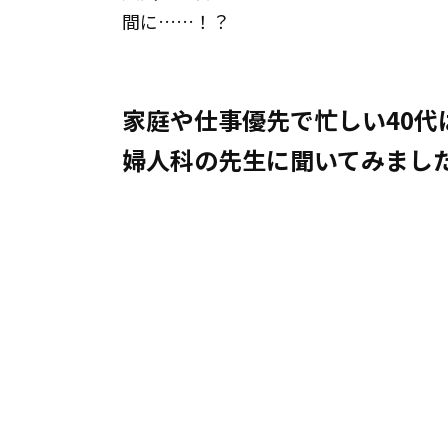
間に……！？
家庭や仕事優先で忙しい40
婦人科の先生に聞いてみまし