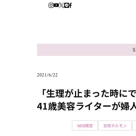
S
2021/6/22
「生理が止まった時にで
41歳美容ライターが婦
WEB限定
女性ホルモン