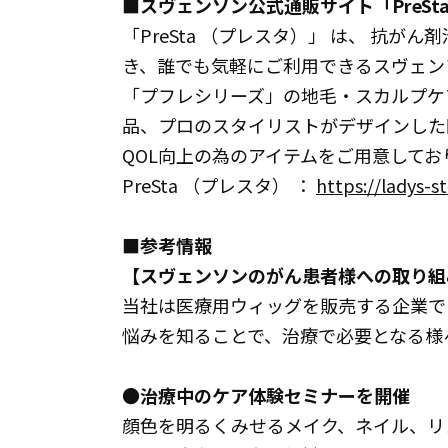
■スヴェンソン公式通販サイト「PreSt
「PreSta （プレスタ）」 は、 抗
き、誰でも気軽にご利用できるスヴェン
「プフレシリーズ」の地毛・スカルプケ
品、プロのスタイリストがデザインした
QOL向上の為のアイテムをご用意してお
PreSta （プレスタ） ：
https://ladys-s
■参考情報
【スヴェンソンのがん患者様への取り組
当社は医療用ウィッグを販売する企業で
悩みを知ることで、治療で必要となる様
●治療中のケア体験セミナーを開催
顔色を明るくみせるメイク、ネイル、リ