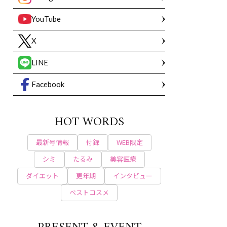
YouTube
X
LINE
Facebook
HOT WORDS
最新号情報
付録
WEB限定
シミ
たるみ
美容医療
ダイエット
更年期
インタビュー
ベストコスメ