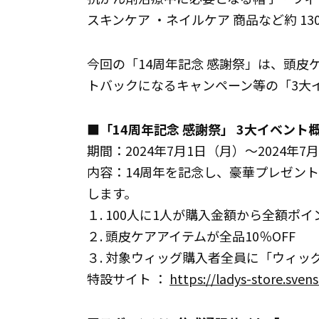
スキンケア ・ネイルケア 商品など約 1
今回の「14周年記念 感謝祭」は、頭皮
トバックになるキャンペーン等の「3大
■「14周年記念 感謝祭」 3大イベント
期間：2024年7月1日（月）～2024年7月
内容：14周年を記念し、豪華プレゼン
します。
１. 100人に1人が購入金額から全額ポ
２. 頭皮ケアアイテムが全品10％OFF
３. 対象ウィッグ購入者全員に「ウィ
特設サイト ：
https://ladys-store.svens