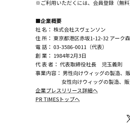
※ご利用いただくには、会員登録（無料
■企業概要
社 名： 株式会社スヴェンソン
住 所： 東京都港区赤坂1-12-32 アーク
電 話： 03-3586-0011（代表）
創 業： 1984年2月3日
代 表 者： 代表取締役社長 児玉義則
事業内容： 男性向けウィッグの製造、
女性向けウィッグの製造、販売、
企業プレスリリース詳細へ
PR TIMESトップへ