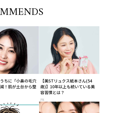
OMMENDS
うちに「小鼻の毛穴
【美STリュクス紙本さん(54
減！肌が土台から整
歳)】10年以上も続いている美
容習慣とは？