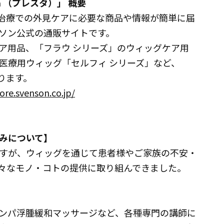
a （プレスタ）」 概要
がん剤治療での外見ケアに必要な商品や情報が簡単に届
ソン公式の通販サイトです。
ア用品、「フラウ シリーズ」のウィッグケア用
医療用ウィッグ「セルフィ シリーズ」など、
ります。
tore.svenson.co.jp/
みについて】
すが、ウィッグを通じて患者様やご家族の不安・
々なモノ・コトの提供に取り組んできました。
ンパ浮腫緩和マッサージなど、各種専門の講師に