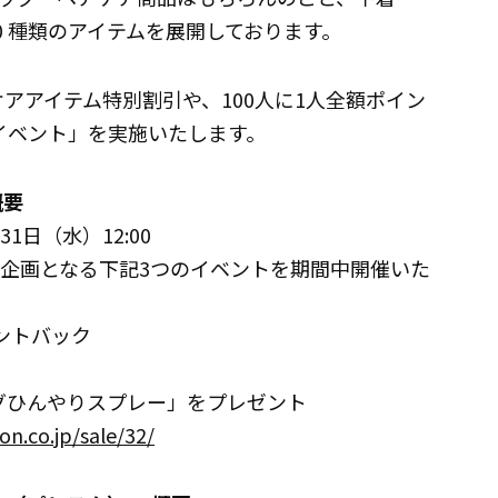
30 種類のアイテムを展開しております。
ケアアイテム特別割引や、100人に1人全額ポイン
イベント」を実施いたします。
概要
31日（水）12:00
ト企画となる下記3つのイベントを期間中開催いた
イントバック
ッグひんやりスプレー」をプレゼント
on.co.jp/sale/32/