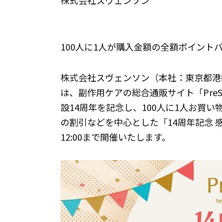
株式会社スヴェンソン
100人に1人が購入金額の全額ポイント
株式会社スヴェンソン（本社：東京都港
は、副作用ケアの総合通販サイト「PreSta（http
設14周年を記念し、100人に1人お買
の割引などを中心とした「14周年記念 感謝祭
12:00まで開催いたします。