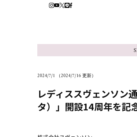
S
2024/7/1 （2024/7/16 更新）
レディススヴェンソン通販
タ）」開設14周年を記