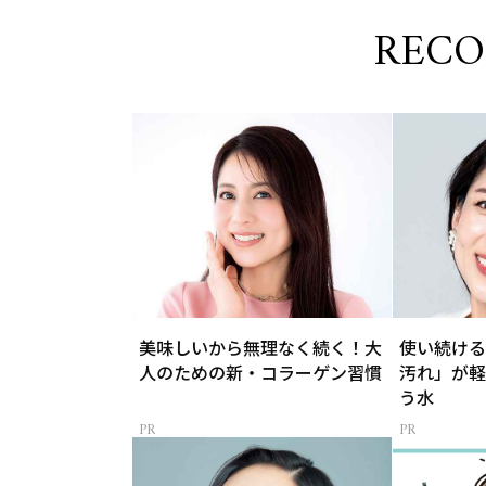
REC
美味しいから無理なく続く！大
使い続ける
人のための新・コラーゲン習慣
汚れ」が軽
う水