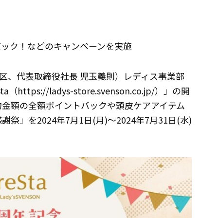
バック！などのキャンペーンを実施
区、代表取締役社長 児玉義則）レディス事業部
s://ladys-store.svenson.co.jp/）」の開
い物金額の全額ポイントバックや頭皮ケアアイテム
」を2024年7月1日(月)～2024年7月31日(水)