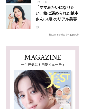
PEOPLE
ジカルへの挑戦
「ママみたいになりた
い」娘に褒められた紙本
さん(54歳)のリアル美容
PR
Recommended by
MAGAZINE
一生元気に！自愛ビューティ